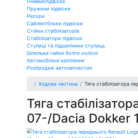
Пневмопідвіска
Пружини підвіски
Ресори
Сайлентблоки підвіски
Стійки стабілізаторів
Стабілізатори підвіски
Ступиці та підшипники ступиць
Шпильки гайки болти колісні
Автомобільні кріплення
Розпродаж автозапчастин
Ходова частина
Тяга стабілізатора п
Тяга стабілізатор
07-/Dacia Dokker