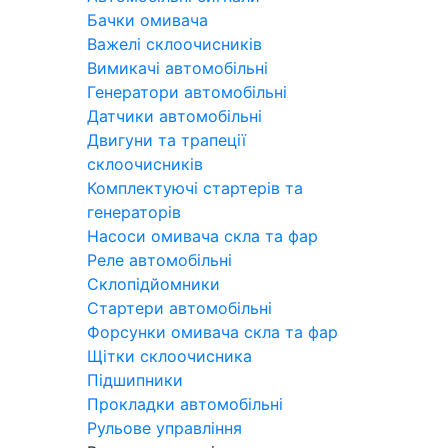
Бачки омивача
Важелі склоочисників
Вимикачі автомобільні
Генератори автомобільні
Датчики автомобільні
Двигуни та трапеції
склоочисників
Комплектуючі стартерів та
генераторів
Насоси омивача скла та фар
Реле автомобільні
Склопідйомники
Стартери автомобільні
Форсунки омивача скла та фар
Щітки склоочисника
Підшипники
Прокладки автомобільні
Рульове управління