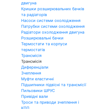
двигуна
Кришки розширювальних бачків
та радіаторів
Насоси системи охолодження
Патрубки системи охолодження
Радіатори охолодження двигуна
Розширювальні бачки
Термостати та корпуси
термостатів
Трансмісія
Трансмісія
Диференціали
Зчеплення
Муфти еластичні
Підшипники підвісні та трансмісії
Пильовики ШРУС
Привідні вали
Троси та приводи зчеплення і
КПП