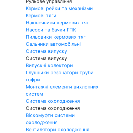
Рульове управління
Кермові рейки та механізми
Кермові тяги
Накінечники кермових тяг
Насоси та бачки ГПК
Пильовики кермових тяг
Сальники автомобільні
Система випуску
Система випуску
Випускні колектори
Глушники резонатори труби
гофри
Монтажні елементи вихлопних
систем
Система охолодження
Система охолодження
Віскомуфти системи
охолодження
Вентилятори охолодження