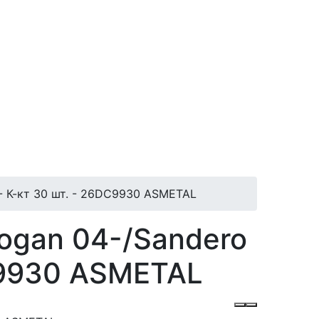
2- К-кт 30 шт. - 26DC9930 ASMETAL
Logan 04-/Sandero
DC9930 ASMETAL