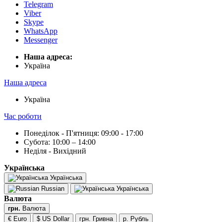
Telegram
Viber
Skype
WhatsApp
Messenger
Наша адреса:
Українa
Наша адреса
Українa
Час роботи
Понеділок - П'ятниця: 09:00 - 17:00
Субота: 10:00 – 14:00
Неділя - Вихідний
Українська
Українська
Russian
Українська
Валюта
грн.
Валюта
€ Euro
$ US Dollar
грн. Гривна
р. Рубль