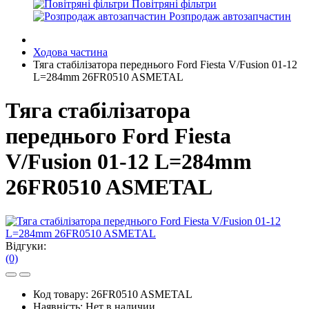
Повітряні фільтри
Розпродаж автозапчастин
Ходова частина
Тяга стабілізатора переднього Ford Fiesta V/Fusion 01-12
L=284mm 26FR0510 ASMETAL
Тяга стабілізатора
переднього Ford Fiesta
V/Fusion 01-12 L=284mm
26FR0510 ASMETAL
Відгуки:
(0)
Код товару:
26FR0510 ASMETAL
Наявність:
Нет в наличии