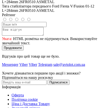
Тяга стабілізатора переднього Ford Fiesta V/Fusion 01-12
L=284mm 26FR0510 ASMETAL
Рейтинг
Увага:
HTML розмітка не підтримується. Використовуйте
звичайний текст.
Продовжити
Відгуків про цей товар ще не було.
Messenger
Viber
Viber
Telegram
sale@avtolot.com.ua
Хочете дізнаватися першим про акції і знижки?
Підпишіться на нашу розсилку
Підписатися
Інформація
Оферта
Політика cookie
Ціна і Доставка Товару