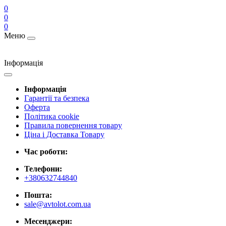
0
0
0
Меню
Інформація
Інформація
Гарантії та безпека
Оферта
Політика cookie
Правила повернення товару
Ціна і Доставка Товару
Час роботи:
Телефони:
+380632744840
Пошта:
sale@avtolot.com.ua
Месенджери: