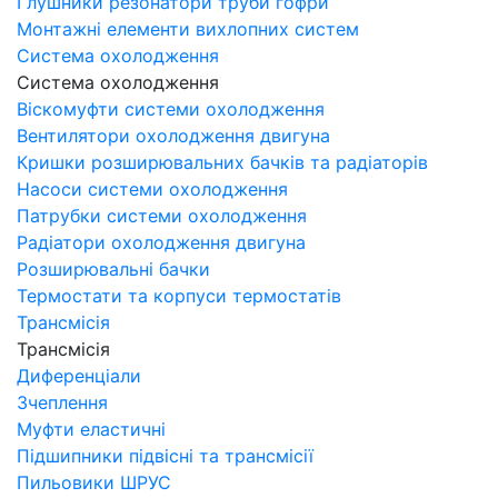
Глушники резонатори труби гофри
Монтажні елементи вихлопних систем
Система охолодження
Система охолодження
Віскомуфти системи охолодження
Вентилятори охолодження двигуна
Кришки розширювальних бачків та радіаторів
Насоси системи охолодження
Патрубки системи охолодження
Радіатори охолодження двигуна
Розширювальні бачки
Термостати та корпуси термостатів
Трансмісія
Трансмісія
Диференціали
Зчеплення
Муфти еластичні
Підшипники підвісні та трансмісії
Пильовики ШРУС