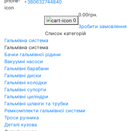
+380632744840
0.00грн.
0
Зробити замовлення
Список категорій
Гальмівна система
Гальмівна система
Бачки гальмівної рідини
Вакуумні насоси
Гальмівні барабани
Гальмівні диски
Гальмівні колодки
Гальмівні супорти
Гальмівні циліндри
Гальмівні шланги та трубки
Ремкомплекти гальмівної системи
Троси ручника
Деталі кузова