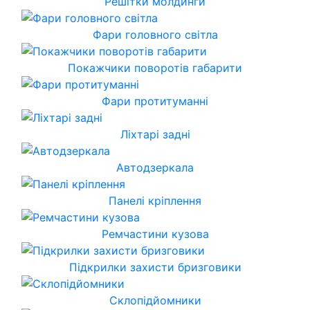
Решітки молдинги
Фари головного світла
Покажчики поворотів габарити
Фари протитуманні
Ліхтарі задні
Автодзеркала
Панелі кріплення
Ремчастини кузова
Підкрилки захисти бризговики
Склопідйомники