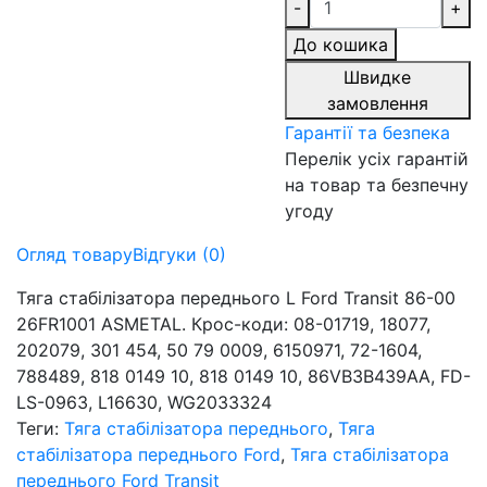
-
+
До кошика
Швидке
замовлення
Гарантії та безпека
Перелік усіх гарантій
на товар та безпечну
угоду
Огляд товару
Відгуки (0)
Тяга стабілізатора переднього L Ford Transit 86-00
26FR1001 ASMETAL. Крос-коди: 08-01719, 18077,
202079, 301 454, 50 79 0009, 6150971, 72-1604,
788489, 818 0149 10, 818 0149 10, 86VB3B439AA, FD-
LS-0963, L16630, WG2033324
Теги:
Тяга стабілізатора переднього
,
Тяга
стабілізатора переднього Ford
,
Тяга стабілізатора
переднього Ford Transit