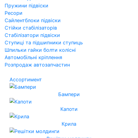
Пружини підвіски
Ресори
Сайлентблоки підвіски
Стійки стабілізаторів
Стабілізатори підвіски
Ступиці та підшипники ступиць
Шпильки гайки болти колісні
Автомобільні кріплення
Розпродаж автозапчастин
Ассортимент
Бампери
Капоти
Крила