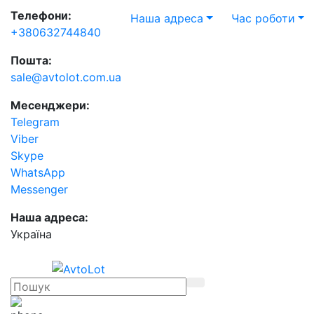
Телефони:
Наша адреса
Час роботи
+380632744840
Пошта:
sale@avtolot.com.ua
Месенджери:
Telegram
Viber
Skype
WhatsApp
Messenger
Наша адреса:
Українa