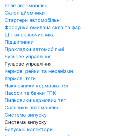
Реле автомобільні
Склопідйомники
Стартери автомобільні
Форсунки омивача скла та фар
Щітки склоочисника
Підшипники
Прокладки автомобільні
Рульове управління
Рульове управління
Кермові рейки та механізми
Кермові тяги
Накінечники кермових тяг
Насоси та бачки ГПК
Пильовики кермових тяг
Сальники автомобільні
Система випуску
Система випуску
Випускні колектори