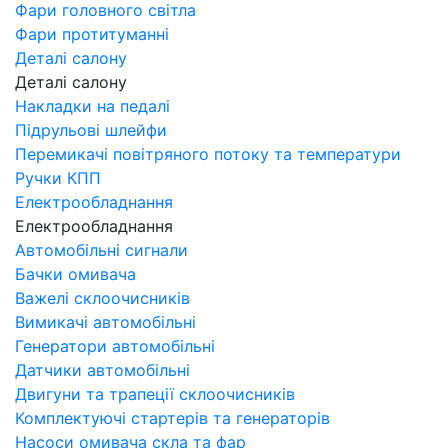
Фари головного світла
Фари протитуманні
Деталі салону
Деталі салону
Накладки на педалі
Підрульові шлейфи
Перемикачі повітряного потоку та температури
Ручки КПП
Електрообладнання
Електрообладнання
Автомобільні сигнали
Бачки омивача
Важелі склоочисників
Вимикачі автомобільні
Генератори автомобільні
Датчики автомобільні
Двигуни та трапеції склоочисників
Комплектуючі стартерів та генераторів
Насоси омивача скла та фар