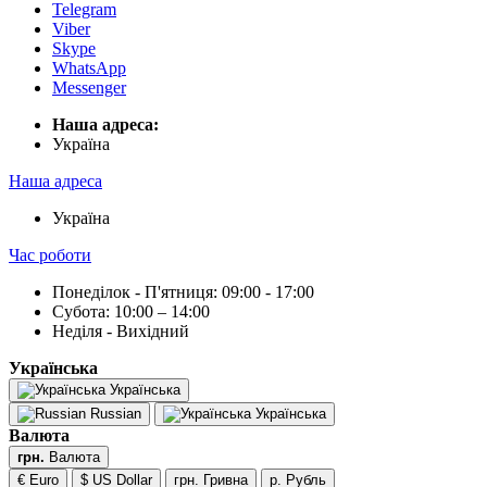
Telegram
Viber
Skype
WhatsApp
Messenger
Наша адреса:
Українa
Наша адреса
Українa
Час роботи
Понеділок - П'ятниця: 09:00 - 17:00
Субота: 10:00 – 14:00
Неділя - Вихідний
Українська
Українська
Russian
Українська
Валюта
грн.
Валюта
€ Euro
$ US Dollar
грн. Гривна
р. Рубль