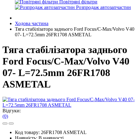
Повітряні фільтри
Розпродаж автозапчастин
Ходова частина
Тяга стабілізатора заднього Ford Focus/C-Max/Volvo V40
07- L=72.5mm 26FR1708 ASMETAL
Тяга стабілізатора заднього
Ford Focus/C-Max/Volvo V40
07- L=72.5mm 26FR1708
ASMETAL
Відгуки:
(0)
Код товару:
26FR1708 ASMETAL
Наявність:
В наявності