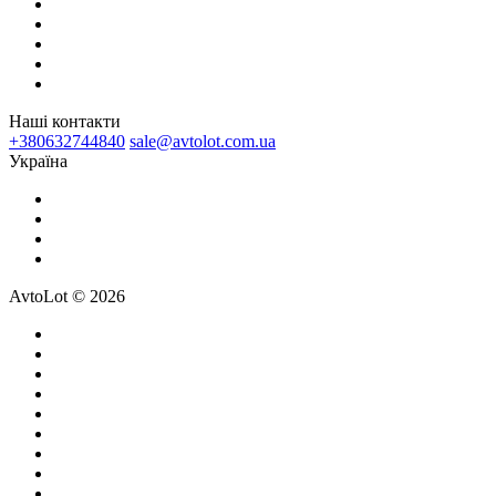
Наші контакти
+380632744840
sale@avtolot.com.ua
Українa
AvtoLot © 2026