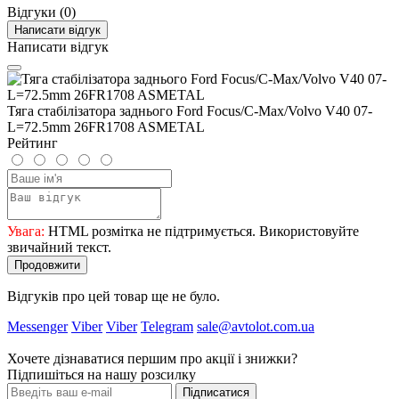
Відгуки (0)
Написати відгук
Написати відгук
Тяга стабілізатора заднього Ford Focus/C-Max/Volvo V40 07-
L=72.5mm 26FR1708 ASMETAL
Рейтинг
Увага:
HTML розмітка не підтримується. Використовуйте
звичайний текст.
Продовжити
Відгуків про цей товар ще не було.
Messenger
Viber
Viber
Telegram
sale@avtolot.com.ua
Хочете дізнаватися першим про акції і знижки?
Підпишіться на нашу розсилку
Підписатися