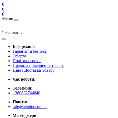
0
0
0
Меню
Інформація
Інформація
Гарантії та безпека
Оферта
Політика cookie
Правила повернення товару
Ціна і Доставка Товару
Час роботи:
Телефони:
+380632744840
Пошта:
sale@avtolot.com.ua
Месенджери: