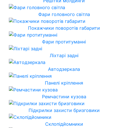
Решітки молдинги
Фари головного світла
Покажчики поворотів габарити
Фари протитуманні
Ліхтарі задні
Автодзеркала
Панелі кріплення
Ремчастини кузова
Підкрилки захисти бризговики
Склопідйомники