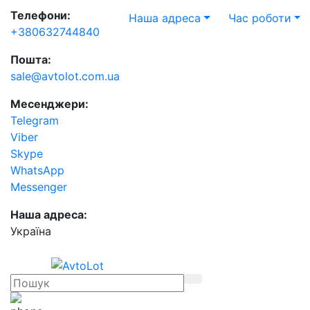
Телефони:
Наша адреса
Час роботи
+380632744840
Пошта:
sale@avtolot.com.ua
Месенджери:
Telegram
Viber
Skype
WhatsApp
Messenger
Наша адреса:
Українa