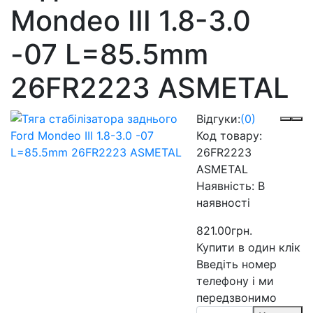
Mondeo III 1.8-3.0
-07 L=85.5mm
26FR2223 ASMETAL
Відгуки:
(0)
Код товару:
26FR2223
ASMETAL
Наявність:
В
наявності
821.00грн.
Купити в один клік
Введіть номер
телефону і ми
передзвонимо