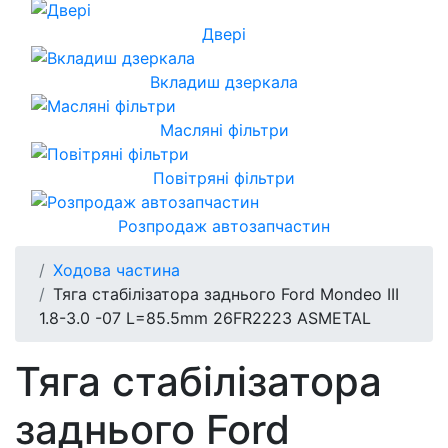
Двері
Вкладиш дзеркала
Масляні фільтри
Повітряні фільтри
Розпродаж автозапчастин
Ходова частина
Тяга стабілізатора заднього Ford Mondeo III
1.8-3.0 -07 L=85.5mm 26FR2223 ASMETAL
Тяга стабілізатора
заднього Ford