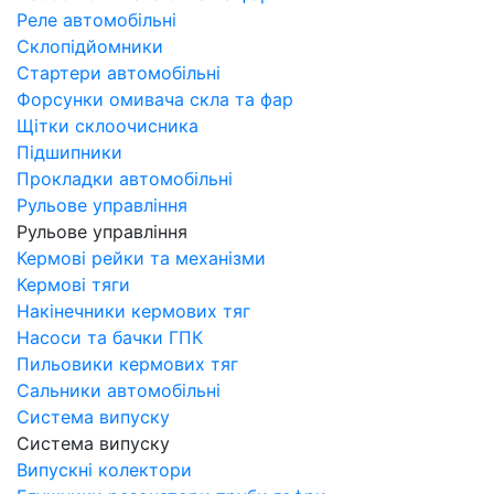
Реле автомобільні
Склопідйомники
Стартери автомобільні
Форсунки омивача скла та фар
Щітки склоочисника
Підшипники
Прокладки автомобільні
Рульове управління
Рульове управління
Кермові рейки та механізми
Кермові тяги
Накінечники кермових тяг
Насоси та бачки ГПК
Пильовики кермових тяг
Сальники автомобільні
Система випуску
Система випуску
Випускні колектори