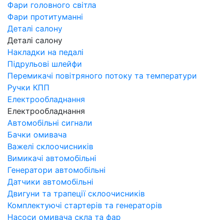
Фари головного світла
Фари протитуманні
Деталі салону
Деталі салону
Накладки на педалі
Підрульові шлейфи
Перемикачі повітряного потоку та температури
Ручки КПП
Електрообладнання
Електрообладнання
Автомобільні сигнали
Бачки омивача
Важелі склоочисників
Вимикачі автомобільні
Генератори автомобільні
Датчики автомобільні
Двигуни та трапеції склоочисників
Комплектуючі стартерів та генераторів
Насоси омивача скла та фар