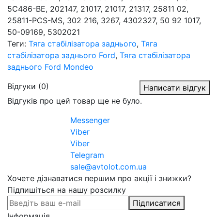
5C486-BE, 202147, 21017, 21017, 21317, 25811 02,
25811-PCS-MS, 302 216, 3267, 4302327, 50 92 1017,
50-09169, 5302021
Теги:
Тяга стабілізатора заднього
,
Тяга
стабілізатора заднього Ford
,
Тяга стабілізатора
заднього Ford Mondeo
Відгуки (0)
Написати відгук
Відгуків про цей товар ще не було.
Messenger
Viber
Viber
Telegram
sale@avtolot.com.ua
Хочете дізнаватися першим про акції і знижки?
Підпишіться на нашу розсилку
Підписатися
Інформація