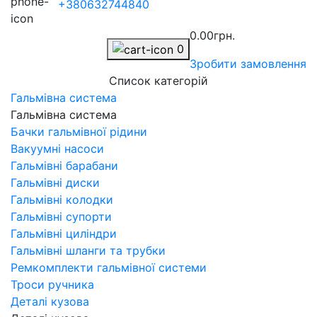
+380632744840
0.00грн.
0
Зробити замовлення
Список категорій
Гальмівна система
Гальмівна система
Бачки гальмівної рідини
Вакуумні насоси
Гальмівні барабани
Гальмівні диски
Гальмівні колодки
Гальмівні супорти
Гальмівні циліндри
Гальмівні шланги та трубки
Ремкомплекти гальмівної системи
Троси ручника
Деталі кузова