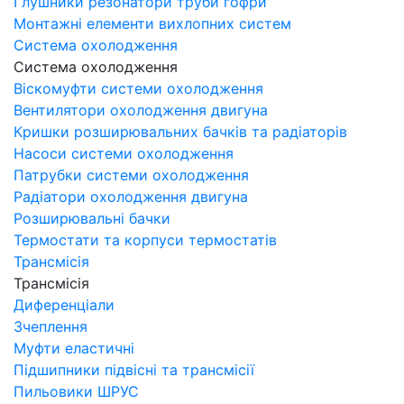
Глушники резонатори труби гофри
Монтажні елементи вихлопних систем
Система охолодження
Система охолодження
Віскомуфти системи охолодження
Вентилятори охолодження двигуна
Кришки розширювальних бачків та радіаторів
Насоси системи охолодження
Патрубки системи охолодження
Радіатори охолодження двигуна
Розширювальні бачки
Термостати та корпуси термостатів
Трансмісія
Трансмісія
Диференціали
Зчеплення
Муфти еластичні
Підшипники підвісні та трансмісії
Пильовики ШРУС