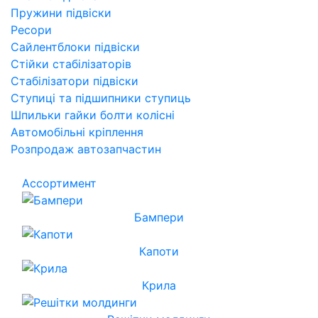
Пружини підвіски
Ресори
Сайлентблоки підвіски
Стійки стабілізаторів
Стабілізатори підвіски
Ступиці та підшипники ступиць
Шпильки гайки болти колісні
Автомобільні кріплення
Розпродаж автозапчастин
Ассортимент
Бампери
Капоти
Крила