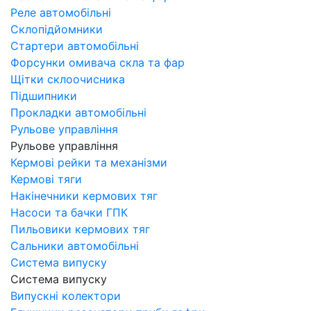
Реле автомобільні
Склопідйомники
Стартери автомобільні
Форсунки омивача скла та фар
Щітки склоочисника
Підшипники
Прокладки автомобільні
Рульове управління
Рульове управління
Кермові рейки та механізми
Кермові тяги
Накінечники кермових тяг
Насоси та бачки ГПК
Пильовики кермових тяг
Сальники автомобільні
Система випуску
Система випуску
Випускні колектори