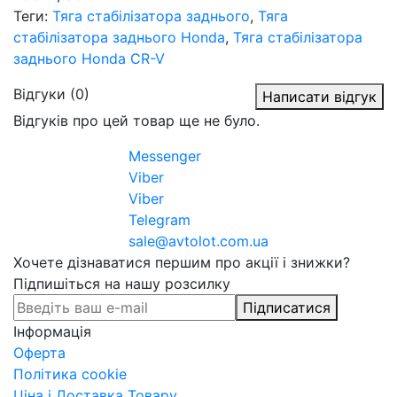
Теги:
Тяга стабілізатора заднього
,
Тяга
стабілізатора заднього Honda
,
Тяга стабілізатора
заднього Honda CR-V
Відгуки (0)
Написати відгук
Відгуків про цей товар ще не було.
Messenger
Viber
Viber
Telegram
sale@avtolot.com.ua
Хочете дізнаватися першим про акції і знижки?
Підпишіться на нашу розсилку
Підписатися
Інформація
Оферта
Політика cookie
Ціна і Доставка Товару