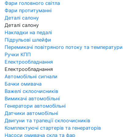
Фари головного світла
Фари протитуманні
Деталі салону
Деталі салону
Накладки на педалі
Підрульові шлейфи
Перемикачі повітряного потоку та температури
Ручки КПП
Електрообладнання
Електрообладнання
Автомобільні сигнали
Бачки омивача
Важелі склоочисників
Вимикачі автомобільні
Генератори автомобільні
Датчики автомобільні
Двигуни та трапеції склоочисників
Комплектуючі стартерів та генераторів
Насоси омивача скла та фар