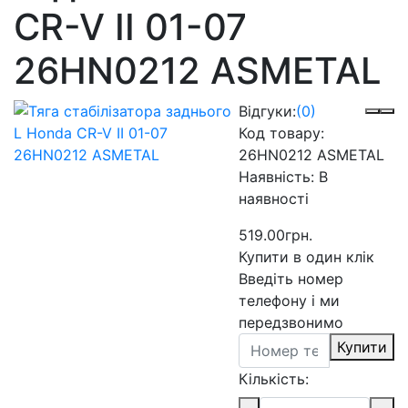
CR-V II 01-07
26HN0212 ASMETAL
Відгуки:
(0)
Код товару:
26HN0212 ASMETAL
Наявність:
В
наявності
519.00грн.
Купити в один клік
Введіть номер
телефону і ми
передзвонимо
Купити
Кількість: