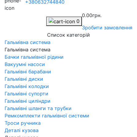
+380632744840
0.00грн.
0
Зробити замовлення
Список категорій
Гальмівна система
Гальмівна система
Бачки гальмівної рідини
Вакуумні насоси
Гальмівні барабани
Гальмівні диски
Гальмівні колодки
Гальмівні супорти
Гальмівні циліндри
Гальмівні шланги та трубки
Ремкомплекти гальмівної системи
Троси ручника
Деталі кузова