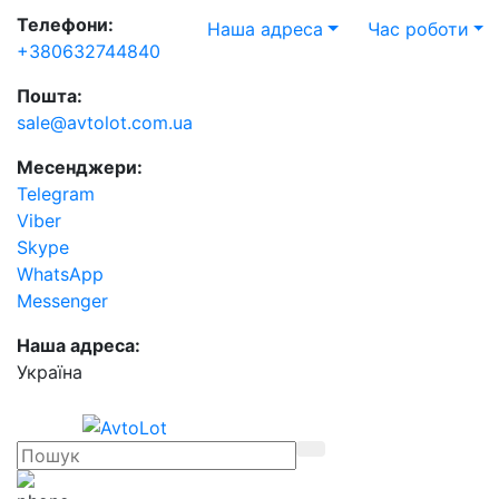
Телефони:
Наша адреса
Час роботи
+380632744840
Пошта:
sale@avtolot.com.ua
Месенджери:
Telegram
Viber
Skype
WhatsApp
Messenger
Наша адреса:
Українa