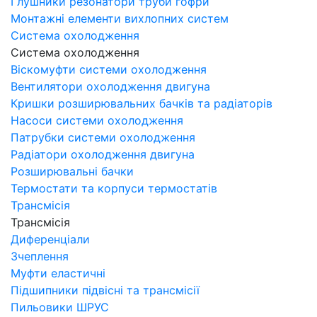
Глушники резонатори труби гофри
Монтажні елементи вихлопних систем
Система охолодження
Система охолодження
Віскомуфти системи охолодження
Вентилятори охолодження двигуна
Кришки розширювальних бачків та радіаторів
Насоси системи охолодження
Патрубки системи охолодження
Радіатори охолодження двигуна
Розширювальні бачки
Термостати та корпуси термостатів
Трансмісія
Трансмісія
Диференціали
Зчеплення
Муфти еластичні
Підшипники підвісні та трансмісії
Пильовики ШРУС