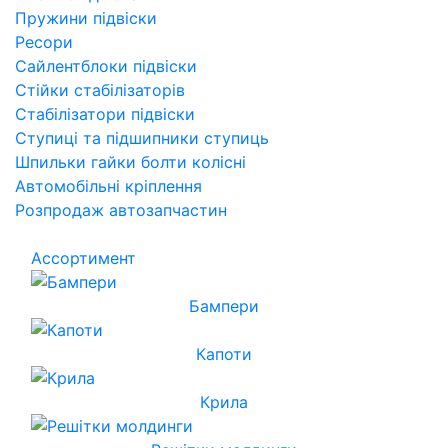
Пружини підвіски
Ресори
Сайлентблоки підвіски
Стійки стабілізаторів
Стабілізатори підвіски
Ступиці та підшипники ступиць
Шпильки гайки болти колісні
Автомобільні кріплення
Розпродаж автозапчастин
Ассортимент
Бампери
Капоти
Крила