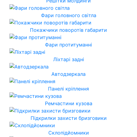
Решітки молдинги
Фари головного світла
Покажчики поворотів габарити
Фари протитуманні
Ліхтарі задні
Автодзеркала
Панелі кріплення
Ремчастини кузова
Підкрилки захисти бризговики
Склопідйомники