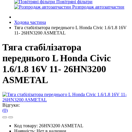
Повітряні фільтри
Розпродаж автозапчастин
Ходова частина
Тяга стабілізатора переднього L Honda Civic 1.6/1.8 16V
11- 26HN3200 ASMETAL
Тяга стабілізатора
переднього L Honda Civic
1.6/1.8 16V 11- 26HN3200
ASMETAL
Відгуки:
(0)
Код товару:
26HN3200 ASMETAL
Наявність:
Нет в наличии