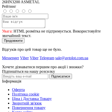
26HN3200 ASMETAL
Рейтинг
Увага:
HTML розмітка не підтримується. Використовуйте
звичайний текст.
Продовжити
Відгуків про цей товар ще не було.
Messenger
Viber
Viber
Telegram
sale@avtolot.com.ua
Хочете дізнаватися першим про акції і знижки?
Підпишіться на нашу розсилку
Підписатися
Інформація
Оферта
Політика cookie
Ціна і Доставка Товару
Зворотній зв'язок
Повернення товару