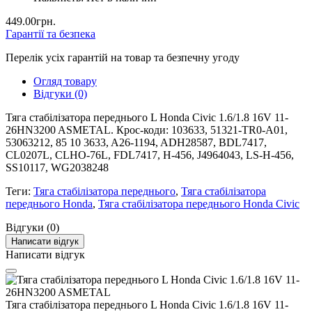
449.00грн.
Гарантії та безпека
Перелік усіх гарантій на товар та безпечну угоду
Огляд товару
Відгуки (0)
Тяга стабілізатора переднього L Honda Civic 1.6/1.8 16V 11-
26HN3200 ASMETAL. Крос-коди: 103633, 51321-TR0-A01,
53063212, 85 10 3633, A26-1194, ADH28587, BDL7417,
CL0207L, CLHO-76L, FDL7417, H-456, J4964043, LS-H-456,
SS10117, WG2038248
Теги:
Тяга стабілізатора переднього
,
Тяга стабілізатора
переднього Honda
,
Тяга стабілізатора переднього Honda Civic
Відгуки (0)
Написати відгук
Написати відгук
Тяга стабілізатора переднього L Honda Civic 1.6/1.8 16V 11-