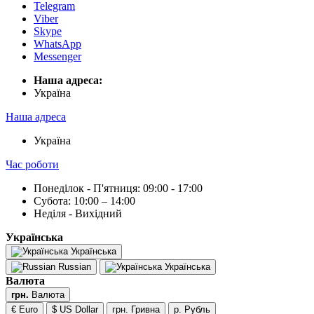
Telegram
Viber
Skype
WhatsApp
Messenger
Наша адреса:
Українa
Наша адреса
Українa
Час роботи
Понеділок - П'ятниця: 09:00 - 17:00
Субота: 10:00 – 14:00
Неділя - Вихідний
Українська
Українська
Russian
Українська
Валюта
грн.
Валюта
€ Euro
$ US Dollar
грн. Гривна
р. Рубль