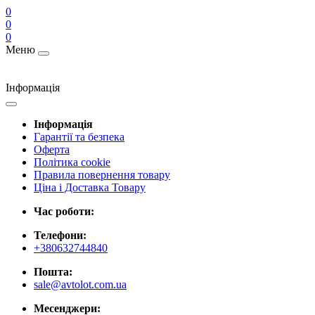
0
0
0
Меню
Інформація
Інформація
Гарантії та безпека
Оферта
Політика cookie
Правила повернення товару
Ціна і Доставка Товару
Час роботи:
Телефони:
+380632744840
Пошта:
sale@avtolot.com.ua
Месенджери: