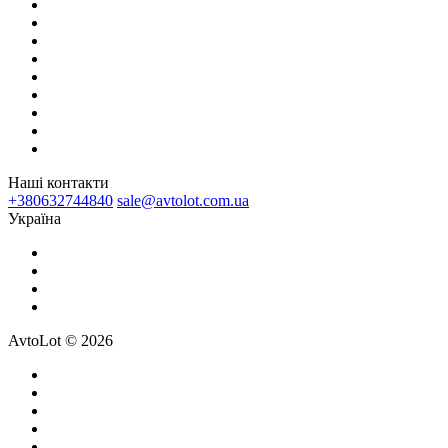
Наші контакти
+380632744840
sale@avtolot.com.ua
Українa
AvtoLot © 2026