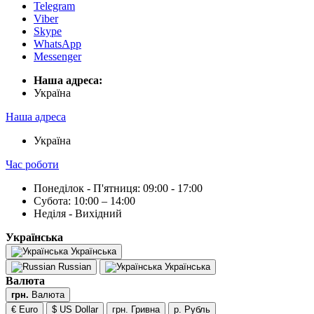
Telegram
Viber
Skype
WhatsApp
Messenger
Наша адреса:
Українa
Наша адреса
Українa
Час роботи
Понеділок - П'ятниця: 09:00 - 17:00
Субота: 10:00 – 14:00
Неділя - Вихідний
Українська
Українська
Russian
Українська
Валюта
грн.
Валюта
€ Euro
$ US Dollar
грн. Гривна
р. Рубль