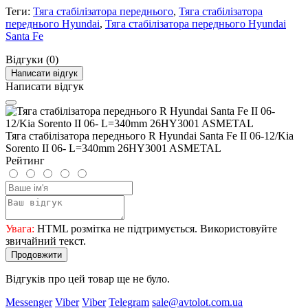
Теги:
Тяга стабілізатора переднього
,
Тяга стабілізатора
переднього Hyundai
,
Тяга стабілізатора переднього Hyundai
Santa Fe
Відгуки (0)
Написати відгук
Написати відгук
Тяга стабілізатора переднього R Hyundai Santa Fe II 06-12/Kia
Sorento II 06- L=340mm 26HY3001 ASMETAL
Рейтинг
Увага:
HTML розмітка не підтримується. Використовуйте
звичайний текст.
Продовжити
Відгуків про цей товар ще не було.
Messenger
Viber
Viber
Telegram
sale@avtolot.com.ua