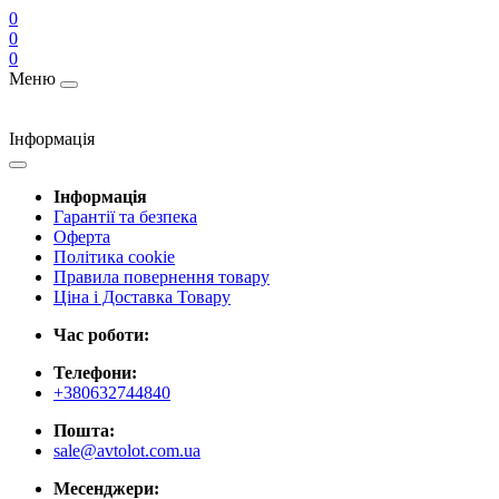
0
0
0
Меню
Інформація
Інформація
Гарантії та безпека
Оферта
Політика cookie
Правила повернення товару
Ціна і Доставка Товару
Час роботи:
Телефони:
+380632744840
Пошта:
sale@avtolot.com.ua
Месенджери: