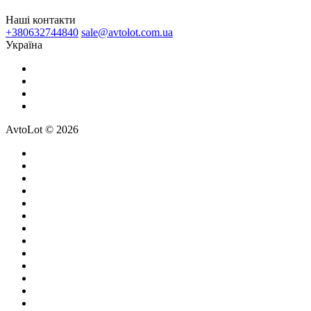
Наші контакти
+380632744840
sale@avtolot.com.ua
Українa
AvtoLot © 2026