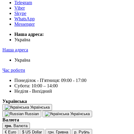
Telegram
Viber
Skype
WhatsApp
Messenger
Наша адреса:
Українa
Наша адреса
Українa
Час роботи
Понеділок - П'ятниця: 09:00 - 17:00
Субота: 10:00 – 14:00
Неділя - Вихідний
Українська
Українська
Russian
Українська
Валюта
грн.
Валюта
€ Euro
$ US Dollar
грн. Гривна
р. Рубль