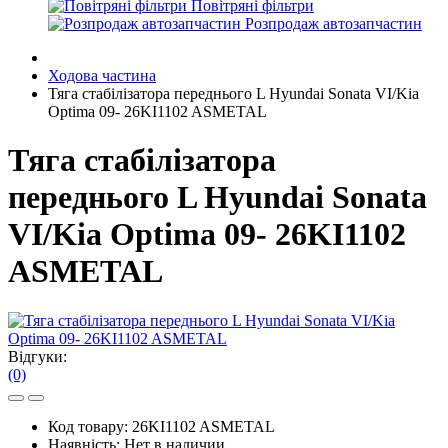
Повітряні фільтри
Розпродаж автозапчастин
Ходова частина
Тяга стабілізатора переднього L Hyundai Sonata VI/Kia
Optima 09- 26KI1102 ASMETAL
Тяга стабілізатора
переднього L Hyundai Sonata
VI/Kia Optima 09- 26KI1102
ASMETAL
Відгуки:
(0)
Код товару:
26KI1102 ASMETAL
Наявність:
Нет в наличии