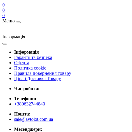
0
0
0
Меню
Інформація
Інформація
Гарантії та безпека
Оферта
Політика cookie
Правила повернення товару
Ціна і Доставка Товару
Час роботи:
Телефони:
+380632744840
Пошта:
sale@avtolot.com.ua
Месенджери: