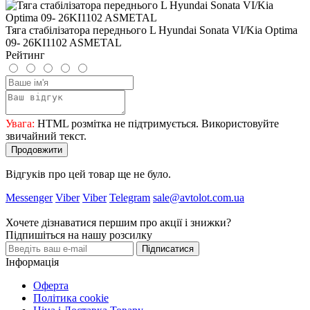
Тяга стабілізатора переднього L Hyundai Sonata VI/Kia Optima
09- 26KI1102 ASMETAL
Рейтинг
Увага:
HTML розмітка не підтримується. Використовуйте
звичайний текст.
Продовжити
Відгуків про цей товар ще не було.
Messenger
Viber
Viber
Telegram
sale@avtolot.com.ua
Хочете дізнаватися першим про акції і знижки?
Підпишіться на нашу розсилку
Підписатися
Інформація
Оферта
Політика cookie