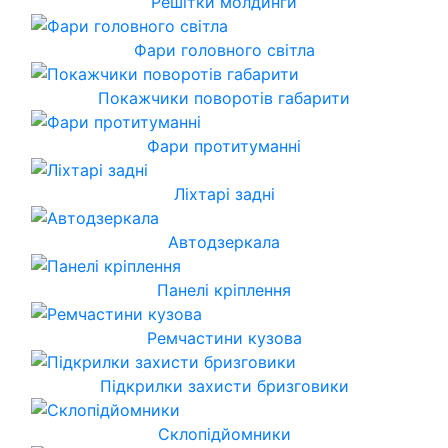
Решітки молдинги
Фари головного світла
Покажчики поворотів габарити
Фари протитуманні
Ліхтарі задні
Автодзеркала
Панелі кріплення
Ремчастини кузова
Підкрилки захисти бризговики
Склопідйомники