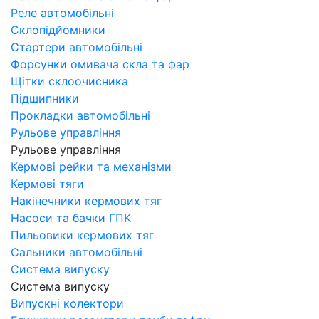
Реле автомобільні
Склопідйомники
Стартери автомобільні
Форсунки омивача скла та фар
Щітки склоочисника
Підшипники
Прокладки автомобільні
Рульове управління
Рульове управління
Кермові рейки та механізми
Кермові тяги
Накінечники кермових тяг
Насоси та бачки ГПК
Пильовики кермових тяг
Сальники автомобільні
Система випуску
Система випуску
Випускні колектори