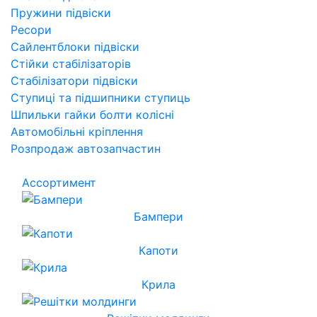
Пружини підвіски
Ресори
Сайлентблоки підвіски
Стійки стабілізаторів
Стабілізатори підвіски
Ступиці та підшипники ступиць
Шпильки гайки болти колісні
Автомобільні кріплення
Розпродаж автозапчастин
Ассортимент
Бампери
Капоти
Крила