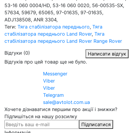
53-16 060 0004/HD, 53-16 060 0020, 56-00535-SX,
57634, 59679, 65065, 97-01635, 97-01635,
ADJ138508, ANR 3304,
Теги:
Тяга стабілізатора переднього
,
Тяга
стабілізатора переднього Land Rover
,
Тяга
стабілізатора переднього Land Rover Range Rover
Відгуки (0)
Написати відгук
Відгуків про цей товар ще не було.
Messenger
Viber
Viber
Telegram
sale@avtolot.com.ua
Хочете дізнаватися першим про акції і знижки?
Підпишіться на нашу розсилку
Підписатися
Інформація