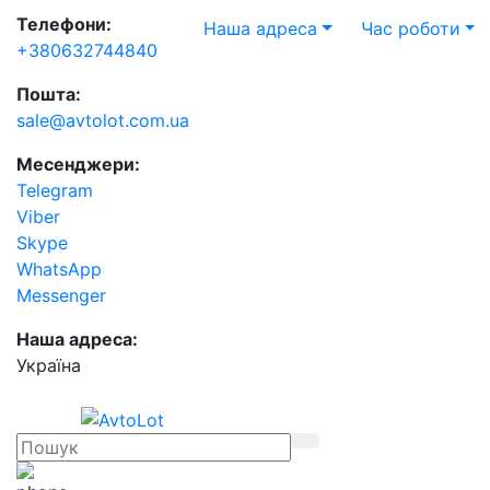
Телефони:
Наша адреса
Час роботи
+380632744840
Пошта:
sale@avtolot.com.ua
Месенджери:
Telegram
Viber
Skype
WhatsApp
Messenger
Наша адреса:
Українa