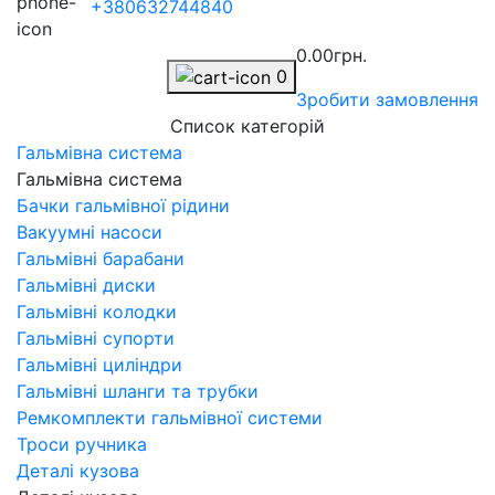
+380632744840
0.00грн.
0
Зробити замовлення
Список категорій
Гальмівна система
Гальмівна система
Бачки гальмівної рідини
Вакуумні насоси
Гальмівні барабани
Гальмівні диски
Гальмівні колодки
Гальмівні супорти
Гальмівні циліндри
Гальмівні шланги та трубки
Ремкомплекти гальмівної системи
Троси ручника
Деталі кузова