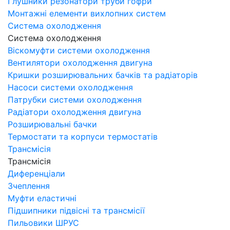
Глушники резонатори труби гофри
Монтажні елементи вихлопних систем
Система охолодження
Система охолодження
Віскомуфти системи охолодження
Вентилятори охолодження двигуна
Кришки розширювальних бачків та радіаторів
Насоси системи охолодження
Патрубки системи охолодження
Радіатори охолодження двигуна
Розширювальні бачки
Термостати та корпуси термостатів
Трансмісія
Трансмісія
Диференціали
Зчеплення
Муфти еластичні
Підшипники підвісні та трансмісії
Пильовики ШРУС