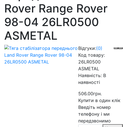
Rover Range Rover
98-04 26LR0500
ASMETAL
Відгуки:
(0)
Код товару:
26LR0500
ASMETAL
Наявність:
В
наявності
506.00грн.
Купити в один клік
Введіть номер
телефону і ми
передзвонимо