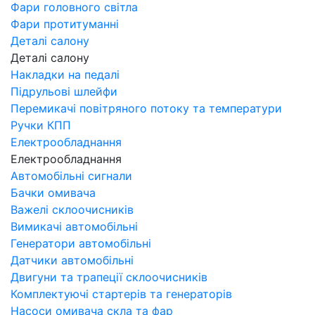
Фари головного світла
Фари протитуманні
Деталі салону
Деталі салону
Накладки на педалі
Підрульові шлейфи
Перемикачі повітряного потоку та температури
Ручки КПП
Електрообладнання
Електрообладнання
Автомобільні сигнали
Бачки омивача
Важелі склоочисників
Вимикачі автомобільні
Генератори автомобільні
Датчики автомобільні
Двигуни та трапеції склоочисників
Комплектуючі стартерів та генераторів
Насоси омивача скла та фар