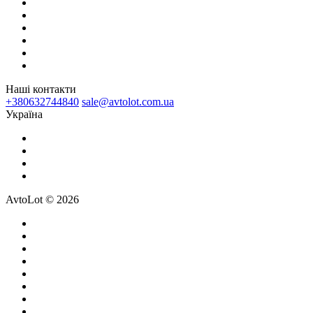
Наші контакти
+380632744840
sale@avtolot.com.ua
Українa
AvtoLot © 2026