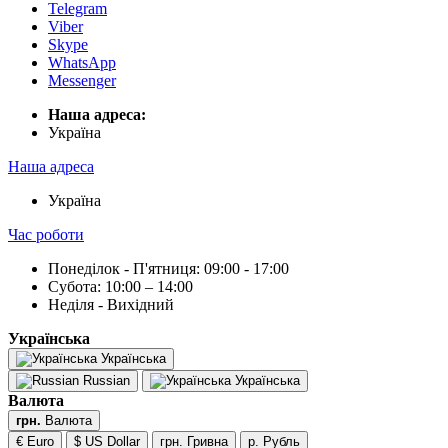
Telegram
Viber
Skype
WhatsApp
Messenger
Наша адреса:
Українa
Наша адреса
Українa
Час роботи
Понеділок - П'ятниця: 09:00 - 17:00
Субота: 10:00 – 14:00
Неділя - Вихідний
Українська
Українська
Russian
Українська
Валюта
грн.
Валюта
€ Euro
$ US Dollar
грн. Гривна
р. Рубль