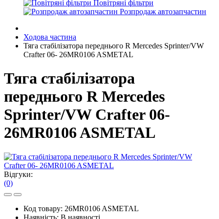
Повітряні фільтри
Розпродаж автозапчастин
Ходова частина
Тяга стабілізатора переднього R Mercedes Sprinter/VW
Crafter 06- 26MR0106 ASMETAL
Тяга стабілізатора
переднього R Mercedes
Sprinter/VW Crafter 06-
26MR0106 ASMETAL
Відгуки:
(0)
Код товару:
26MR0106 ASMETAL
Наявність:
В наявності