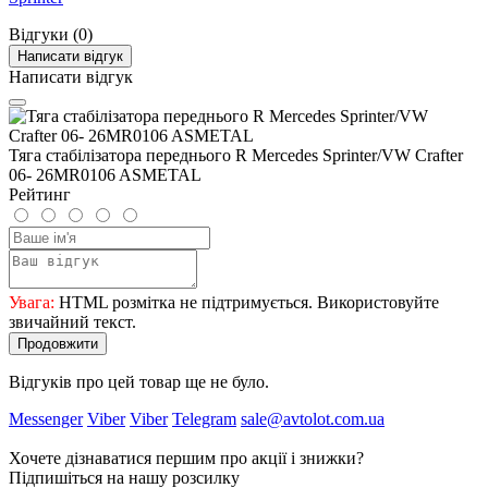
Відгуки (0)
Написати відгук
Написати відгук
Тяга стабілізатора переднього R Mercedes Sprinter/VW Crafter
06- 26MR0106 ASMETAL
Рейтинг
Увага:
HTML розмітка не підтримується. Використовуйте
звичайний текст.
Продовжити
Відгуків про цей товар ще не було.
Messenger
Viber
Viber
Telegram
sale@avtolot.com.ua
Хочете дізнаватися першим про акції і знижки?
Підпишіться на нашу розсилку