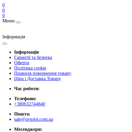
0
0
0
Меню
Інформація
Інформація
Гарантії та безпека
Оферта
Політика cookie
Правила повернення товару
Ціна і Доставка Товару
Час роботи:
Телефони:
+380632744840
Пошта:
sale@avtolot.com.ua
Месенджери: