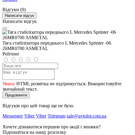
Відгуки (0)
Написати відгук
Написати відгук
Тяга стабілізатора переднього L Mercedes Sprinter -06
26MR0700 ASMETAL
Рейтинг
Увага:
HTML розмітка не підтримується. Використовуйте
звичайний текст.
Продовжити
Відгуків про цей товар ще не було.
Messenger
Viber
Viber
Telegram
sale@avtolot.com.ua
Хочете дізнаватися першим про акції і знижки?
Підпишіться на нашу розсилку