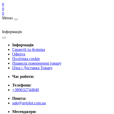
0
0
0
Меню
Інформація
Інформація
Гарантії та безпека
Оферта
Політика cookie
Правила повернення товару
Ціна і Доставка Товару
Час роботи:
Телефони:
+380632744840
Пошта:
sale@avtolot.com.ua
Месенджери: