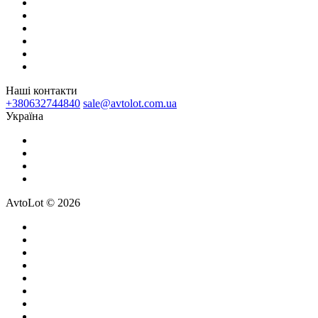
Наші контакти
+380632744840
sale@avtolot.com.ua
Українa
AvtoLot © 2026