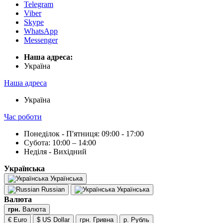
Telegram
Viber
Skype
WhatsApp
Messenger
Наша адреса:
Українa
Наша адреса
Українa
Час роботи
Понеділок - П'ятниця: 09:00 - 17:00
Субота: 10:00 – 14:00
Неділя - Вихідний
Українська
Українська
Russian
Українська
Валюта
грн.
Валюта
€ Euro
$ US Dollar
грн. Гривна
р. Рубль