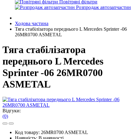
Повітряні фільтри
Розпродаж автозапчастин
Ходова частина
Тяга стабілізатора переднього L Mercedes Sprinter -06
26MR0700 ASMETAL
Тяга стабілізатора
переднього L Mercedes
Sprinter -06 26MR0700
ASMETAL
Відгуки:
(0)
Код товару:
26MR0700 ASMETAL
Наявність:
В наявності