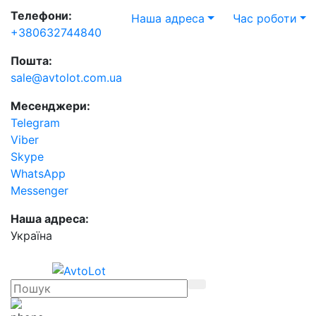
Телефони:
Наша адреса
Час роботи
+380632744840
Пошта:
sale@avtolot.com.ua
Месенджери:
Telegram
Viber
Skype
WhatsApp
Messenger
Наша адреса:
Українa