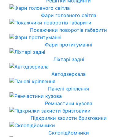
Решітки молдинги
Фари головного світла
Покажчики поворотів габарити
Фари протитуманні
Ліхтарі задні
Автодзеркала
Панелі кріплення
Ремчастини кузова
Підкрилки захисти бризговики
Склопідйомники