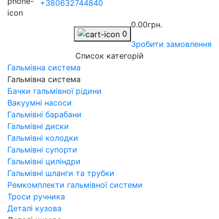
+380632744840
0.00грн.
0
Зробити замовлення
Список категорій
Гальмівна система
Гальмівна система
Бачки гальмівної рідини
Вакуумні насоси
Гальмівні барабани
Гальмівні диски
Гальмівні колодки
Гальмівні супорти
Гальмівні циліндри
Гальмівні шланги та трубки
Ремкомплекти гальмівної системи
Троси ручника
Деталі кузова