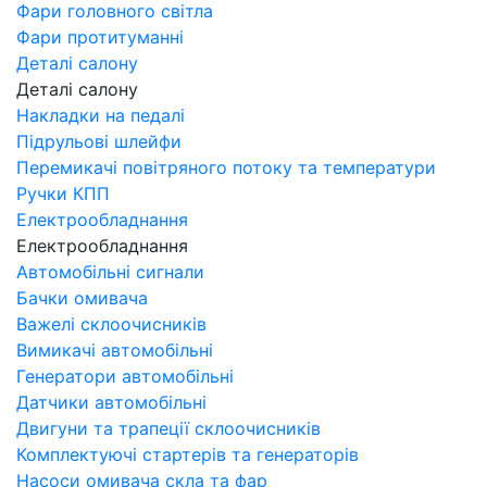
Фари головного світла
Фари протитуманні
Деталі салону
Деталі салону
Накладки на педалі
Підрульові шлейфи
Перемикачі повітряного потоку та температури
Ручки КПП
Електрообладнання
Електрообладнання
Автомобільні сигнали
Бачки омивача
Важелі склоочисників
Вимикачі автомобільні
Генератори автомобільні
Датчики автомобільні
Двигуни та трапеції склоочисників
Комплектуючі стартерів та генераторів
Насоси омивача скла та фар