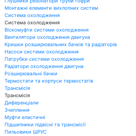
Глушники резонатори труби гофри
Монтажні елементи вихлопних систем
Система охолодження
Система охолодження
Віскомуфти системи охолодження
Вентилятори охолодження двигуна
Кришки розширювальних бачків та радіаторів
Насоси системи охолодження
Патрубки системи охолодження
Радіатори охолодження двигуна
Розширювальні бачки
Термостати та корпуси термостатів
Трансмісія
Трансмісія
Диференціали
Зчеплення
Муфти еластичні
Підшипники підвісні та трансмісії
Пильовики ШРУС