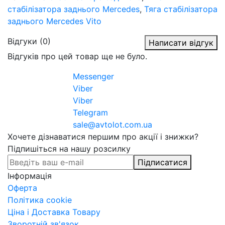
стабілізатора заднього Mercedes
,
Тяга стабілізатора
заднього Mercedes Vito
Відгуки (0)
Написати відгук
Відгуків про цей товар ще не було.
Messenger
Viber
Viber
Telegram
sale@avtolot.com.ua
Хочете дізнаватися першим про акції і знижки?
Підпишіться на нашу розсилку
Підписатися
Інформація
Оферта
Політика cookie
Ціна і Доставка Товару
Зворотній зв'язок