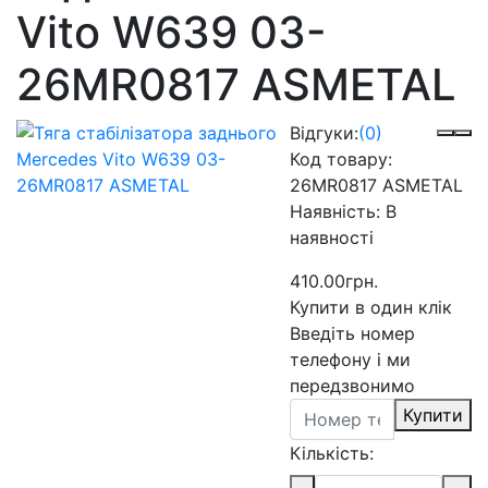
Vito W639 03-
26MR0817 ASMETAL
Відгуки:
(0)
Код товару:
26MR0817 ASMETAL
Наявність:
В
наявності
410.00грн.
Купити в один клік
Введіть номер
телефону і ми
передзвонимо
Купити
Кількість: