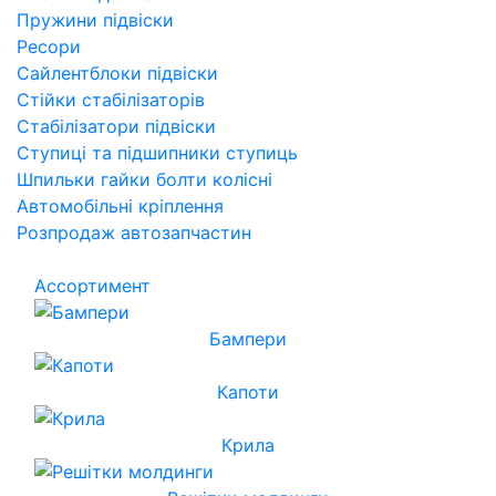
Пружини підвіски
Ресори
Сайлентблоки підвіски
Стійки стабілізаторів
Стабілізатори підвіски
Ступиці та підшипники ступиць
Шпильки гайки болти колісні
Автомобільні кріплення
Розпродаж автозапчастин
Ассортимент
Бампери
Капоти
Крила