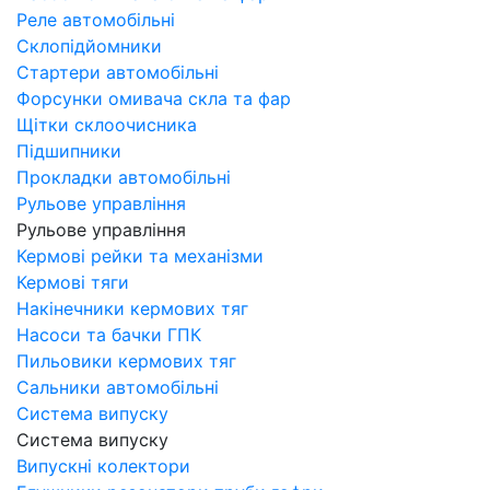
Реле автомобільні
Склопідйомники
Стартери автомобільні
Форсунки омивача скла та фар
Щітки склоочисника
Підшипники
Прокладки автомобільні
Рульове управління
Рульове управління
Кермові рейки та механізми
Кермові тяги
Накінечники кермових тяг
Насоси та бачки ГПК
Пильовики кермових тяг
Сальники автомобільні
Система випуску
Система випуску
Випускні колектори