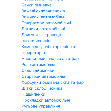
Бачки омивача
Важелі склоочисників
Вимикачі автомобільні
Генератори автомобільні
Датчики автомобільні
Двигуни та трапеції
склоочисників
Комплектуючі стартерів та
генераторів
Насоси омивача скла та фар
Реле автомобільні
Склопідйомники
Стартери автомобільні
Форсунки омивача скла та фар
Щітки склоочисника
Підшипники
Прокладки автомобільні
Рульове управління