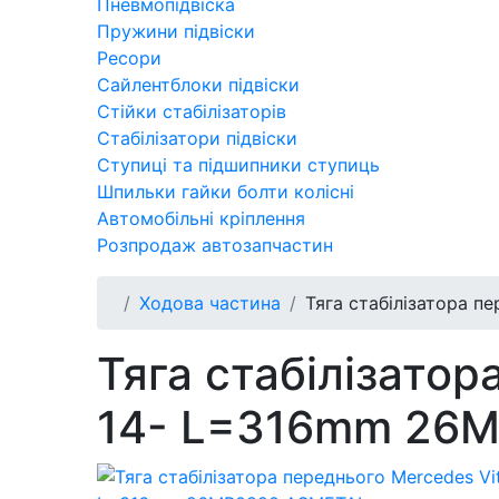
Пневмопідвіска
Пружини підвіски
Ресори
Сайлентблоки підвіски
Стійки стабілізаторів
Стабілізатори підвіски
Ступиці та підшипники ступиць
Шпильки гайки болти колісні
Автомобільні кріплення
Розпродаж автозапчастин
Ходова частина
Тяга стабілізатора 
Тяга стабілізатор
14- L=316mm 26