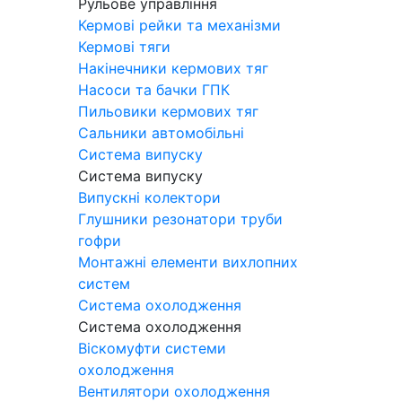
Рульове управління
Кермові рейки та механізми
Кермові тяги
Накінечники кермових тяг
Насоси та бачки ГПК
Пильовики кермових тяг
Сальники автомобільні
Система випуску
Система випуску
Випускні колектори
Глушники резонатори труби
гофри
Монтажні елементи вихлопних
систем
Система охолодження
Система охолодження
Віскомуфти системи
охолодження
Вентилятори охолодження