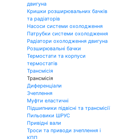
двигуна
Кришки розширювальних бачків
та радіаторів
Насоси системи охолодження
Патрубки системи охолодження
Радіатори охолодження двигуна
Розширювальні бачки
Термостати та корпуси
термостатів
Трансмісія
Трансмісія
Диференціали
Зчеплення
Муфти еластичні
Підшипники підвісні та трансмісії
Пильовики ШРУС
Привідні вали
Троси та приводи зчеплення і
КПП