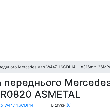
переднього Mercedes Vito W447 1.6CDI 14- L=316mm 26
а переднього Mercedes
MR0820 ASMETAL
Відгуки:
(0)