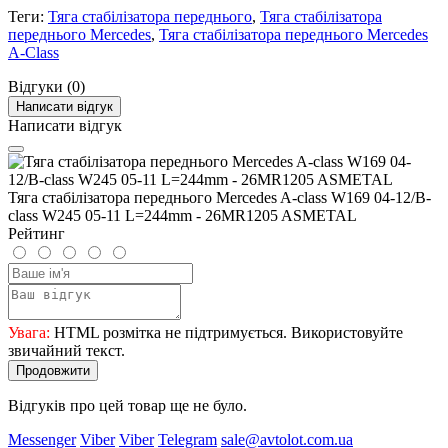
Теги:
Тяга стабілізатора переднього
,
Тяга стабілізатора
переднього Mercedes
,
Тяга стабілізатора переднього Mercedes
A-Class
Відгуки (0)
Написати відгук
Написати відгук
Тяга стабілізатора переднього Mercedes A-class W169 04-12/B-
class W245 05-11 L=244mm - 26MR1205 ASMETAL
Рейтинг
Увага:
HTML розмітка не підтримується. Використовуйте
звичайний текст.
Продовжити
Відгуків про цей товар ще не було.
Messenger
Viber
Viber
Telegram
sale@avtolot.com.ua