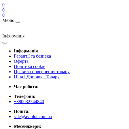
0
0
0
Меню
Інформація
Інформація
Гарантії та безпека
Оферта
Політика cookie
Правила повернення товару
Ціна і Доставка Товару
Час роботи:
Телефони:
+380632744840
Пошта:
sale@avtolot.com.ua
Месенджери: