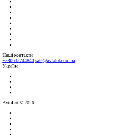
Наші контакти
+380632744840
sale@avtolot.com.ua
Українa
AvtoLot © 2026