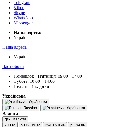
Telegram
Viber
Skype
WhatsApp
Messenger
Наша адреса:
Українa
Наша адреса
Українa
Час роботи
Понеділок - П'ятниця: 09:00 - 17:00
Субота: 10:00 – 14:00
Неділя - Вихідний
Українська
Українська
Russian
Українська
Валюта
грн.
Валюта
€ Euro
$ US Dollar
грн. Гривна
р. Рубль