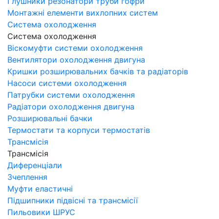
Глушники резонатори труби гофри
Монтажні елементи вихлопних систем
Система охолодження
Система охолодження
Віскомуфти системи охолодження
Вентилятори охолодження двигуна
Кришки розширювальних бачків та радіаторів
Насоси системи охолодження
Патрубки системи охолодження
Радіатори охолодження двигуна
Розширювальні бачки
Термостати та корпуси термостатів
Трансмісія
Трансмісія
Диференціали
Зчеплення
Муфти еластичні
Підшипники підвісні та трансмісії
Пильовики ШРУС