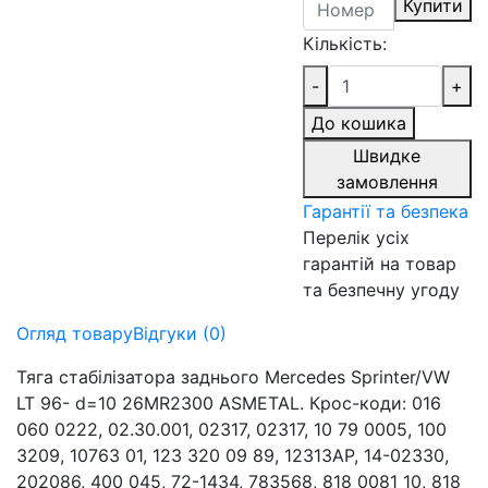
Купити
Кількість:
-
+
До кошика
Швидке
замовлення
Гарантії та безпека
Перелік усіх
гарантій на товар
та безпечну угоду
Огляд товару
Відгуки (0)
Тяга стабілізатора заднього Mercedes Sprinter/VW
LT 96- d=10 26MR2300 ASMETAL. Крос-коди: 016
060 0222, 02.30.001, 02317, 02317, 10 79 0005, 100
3209, 10763 01, 123 320 09 89, 12313AP, 14-02330,
202086, 400 045, 72-1434, 783568, 818 0081 10, 818