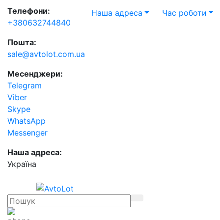
Телефони:
Наша адреса
Час роботи
+380632744840
Пошта:
sale@avtolot.com.ua
Месенджери:
Telegram
Viber
Skype
WhatsApp
Messenger
Наша адреса:
Українa