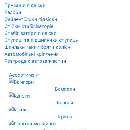
Пружини підвіски
Ресори
Сайлентблоки підвіски
Стійки стабілізаторів
Стабілізатори підвіски
Ступиці та підшипники ступиць
Шпильки гайки болти колісні
Автомобільні кріплення
Розпродаж автозапчастин
Ассортимент
Бампери
Капоти
Крила