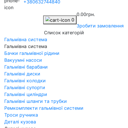
+380632744840
0.00грн.
0
Зробити замовлення
Список категорій
Гальмівна система
Гальмівна система
Бачки гальмівної рідини
Вакуумні насоси
Гальмівні барабани
Гальмівні диски
Гальмівні колодки
Гальмівні супорти
Гальмівні циліндри
Гальмівні шланги та трубки
Ремкомплекти гальмівної системи
Троси ручника
Деталі кузова