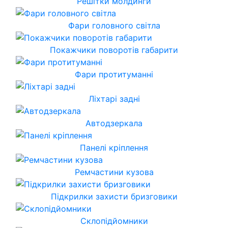
Решітки молдинги
Фари головного світла
Покажчики поворотів габарити
Фари протитуманні
Ліхтарі задні
Автодзеркала
Панелі кріплення
Ремчастини кузова
Підкрилки захисти бризговики
Склопідйомники