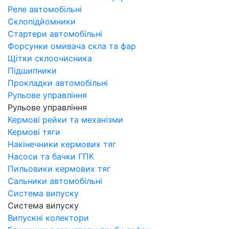
Реле автомобільні
Склопідйомники
Стартери автомобільні
Форсунки омивача скла та фар
Щітки склоочисника
Підшипники
Прокладки автомобільні
Рульове управління
Рульове управління
Кермові рейки та механізми
Кермові тяги
Накінечники кермових тяг
Насоси та бачки ГПК
Пильовики кермових тяг
Сальники автомобільні
Система випуску
Система випуску
Випускні колектори