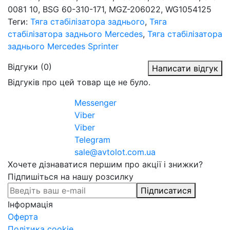
0081 10, BSG 60-310-171, MGZ-206022, WG1054125
Теги:
Тяга стабілізатора заднього
,
Тяга
стабілізатора заднього Mercedes
,
Тяга стабілізатора
заднього Mercedes Sprinter
Відгуки (0)
Написати відгук
Відгуків про цей товар ще не було.
Messenger
Viber
Viber
Telegram
sale@avtolot.com.ua
Хочете дізнаватися першим про акції і знижки?
Підпишіться на нашу розсилку
Підписатися
Інформація
Оферта
Політика cookie