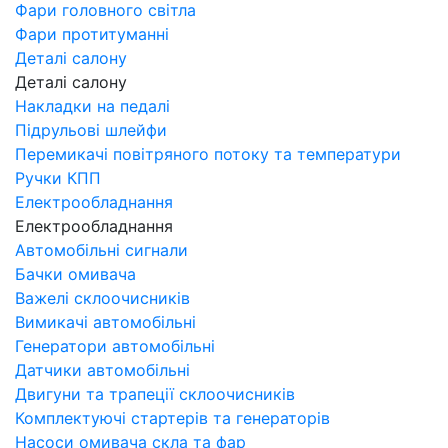
Фари головного світла
Фари протитуманні
Деталі салону
Деталі салону
Накладки на педалі
Підрульові шлейфи
Перемикачі повітряного потоку та температури
Ручки КПП
Електрообладнання
Електрообладнання
Автомобільні сигнали
Бачки омивача
Важелі склоочисників
Вимикачі автомобільні
Генератори автомобільні
Датчики автомобільні
Двигуни та трапеції склоочисників
Комплектуючі стартерів та генераторів
Насоси омивача скла та фар