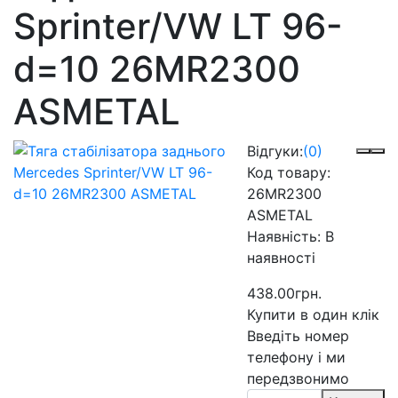
Sprinter/VW LT 96-
d=10 26MR2300
ASMETAL
Відгуки:
(0)
Код товару:
26MR2300
ASMETAL
Наявність:
В
наявності
438.00грн.
Купити в один клік
Введіть номер
телефону і ми
передзвонимо