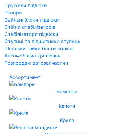
Пружини підвіски
Ресори
Сайлентблоки підвіски
Стійки стабілізаторів
Стабілізатори підвіски
Ступиці та підшипники ступиць
Шпильки гайки болти колісні
Автомобільні кріплення
Розпродаж автозапчастин
Ассортимент
Бампери
Капоти
Крила