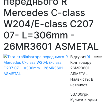
переднього R
Mercedes C-class
W204/E-class C207
07- L=306mm -
26MR3601 ASMETAL
Відгуки:
(0)
Код товару:
26MR3601
ASMETAL
Наявність:
В
наявності
537.00грн.
Купити в один