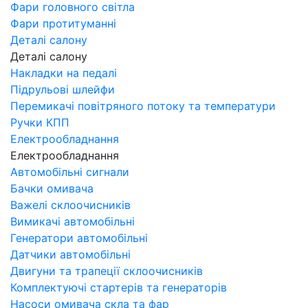
Фари головного світла
Фари протитуманні
Деталі салону
Деталі салону
Накладки на педалі
Підрульові шлейфи
Перемикачі повітряного потоку та температури
Ручки КПП
Електрообладнання
Електрообладнання
Автомобільні сигнали
Бачки омивача
Важелі склоочисників
Вимикачі автомобільні
Генератори автомобільні
Датчики автомобільні
Двигуни та трапеції склоочисників
Комплектуючі стартерів та генераторів
Насоси омивача скла та фар