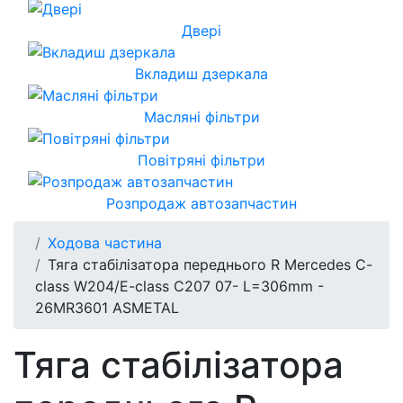
Двері
Вкладиш дзеркала
Масляні фільтри
Повітряні фільтри
Розпродаж автозапчастин
Ходова частина
Тяга стабілізатора переднього R Mercedes C-
class W204/E-class C207 07- L=306mm -
26MR3601 ASMETAL
Тяга стабілізатора