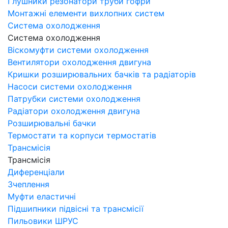
Глушники резонатори труби гофри
Монтажні елементи вихлопних систем
Система охолодження
Система охолодження
Віскомуфти системи охолодження
Вентилятори охолодження двигуна
Кришки розширювальних бачків та радіаторів
Насоси системи охолодження
Патрубки системи охолодження
Радіатори охолодження двигуна
Розширювальні бачки
Термостати та корпуси термостатів
Трансмісія
Трансмісія
Диференціали
Зчеплення
Муфти еластичні
Підшипники підвісні та трансмісії
Пильовики ШРУС