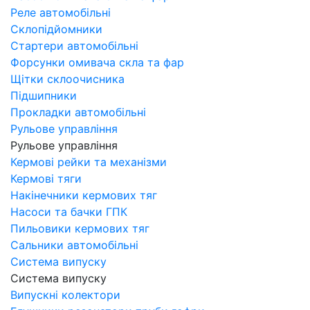
Реле автомобільні
Склопідйомники
Стартери автомобільні
Форсунки омивача скла та фар
Щітки склоочисника
Підшипники
Прокладки автомобільні
Рульове управління
Рульове управління
Кермові рейки та механізми
Кермові тяги
Накінечники кермових тяг
Насоси та бачки ГПК
Пильовики кермових тяг
Сальники автомобільні
Система випуску
Система випуску
Випускні колектори