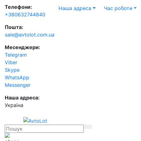
Телефони:
Наша адреса
Час роботи
+380632744840
Пошта:
sale@avtolot.com.ua
Месенджери:
Telegram
Viber
Skype
WhatsApp
Messenger
Наша адреса:
Українa