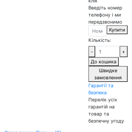
клік
Введіть номер
телефону і ми
передзвонимо
Купити
Кількість:
-
+
До кошика
Швидке
замовлення
Гарантії та
безпека
Перелік усіх
гарантій на
товар та
безпечну угоду