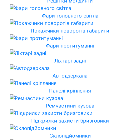
Решітки молдинги
Фари головного світла
Покажчики поворотів габарити
Фари протитуманні
Ліхтарі задні
Автодзеркала
Панелі кріплення
Ремчастини кузова
Підкрилки захисти бризговики
Склопідйомники