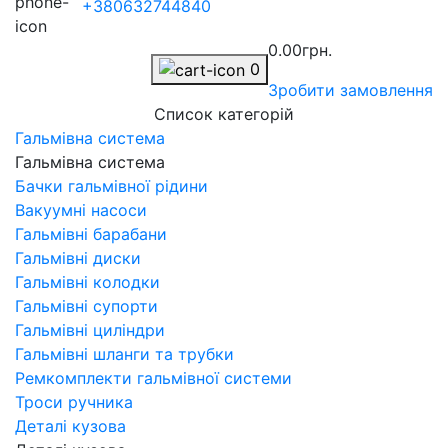
+380632744840
0.00грн.
0
Зробити замовлення
Список категорій
Гальмівна система
Гальмівна система
Бачки гальмівної рідини
Вакуумні насоси
Гальмівні барабани
Гальмівні диски
Гальмівні колодки
Гальмівні супорти
Гальмівні циліндри
Гальмівні шланги та трубки
Ремкомплекти гальмівної системи
Троси ручника
Деталі кузова