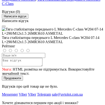
C-Class
Відгуки (0)
Написати відгук
Написати відгук
Тяга стабілізатора переднього L Mercedes C-class W204 07-14
L=290/M12x1.5 26MR3610 ASMETAL
Рейтинг
Увага:
HTML розмітка не підтримується. Використовуйте
звичайний текст.
Продовжити
Відгуків про цей товар ще не було.
Messenger
Viber
Viber
Telegram
sale@avtolot.com.ua
Хочете дізнаватися першим про акції і знижки?