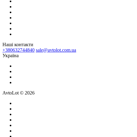
Наші контакти
+380632744840
sale@avtolot.com.ua
Українa
AvtoLot © 2026