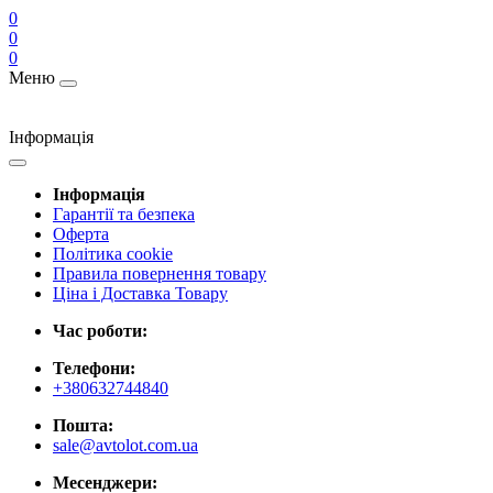
0
0
0
Меню
Інформація
Інформація
Гарантії та безпека
Оферта
Політика cookie
Правила повернення товару
Ціна і Доставка Товару
Час роботи:
Телефони:
+380632744840
Пошта:
sale@avtolot.com.ua
Месенджери: