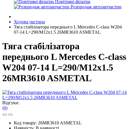
Повітряні фільтри
Розпродаж автозапчастин
Ходова частина
Тяга стабілізатора переднього L Mercedes C-class W204
07-14 L=290/M12x1.5 26MR3610 ASMETAL
Тяга стабілізатора
переднього L Mercedes C-class
W204 07-14 L=290/M12x1.5
26MR3610 ASMETAL
Відгуки:
(0)
Код товару:
26MR3610 ASMETAL
Наявність:
В наявності