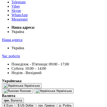
Telegram
Viber
Skype
WhatsApp
Messenger
Наша адреса:
Українa
Наша адреса
Українa
Час роботи
Понеділок - П'ятниця: 09:00 - 17:00
Субота: 10:00 – 14:00
Неділя - Вихідний
Українська
Українська
Russian
Українська
Валюта
грн.
Валюта
€ Euro
$ US Dollar
грн. Гривна
р. Рубль