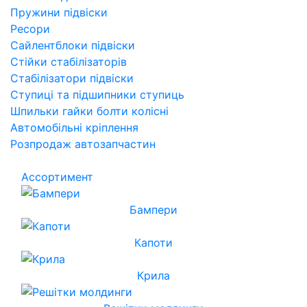
Пружини підвіски
Ресори
Сайлентблоки підвіски
Стійки стабілізаторів
Стабілізатори підвіски
Ступиці та підшипники ступиць
Шпильки гайки болти колісні
Автомобільні кріплення
Розпродаж автозапчастин
Ассортимент
Бампери
Капоти
Крила