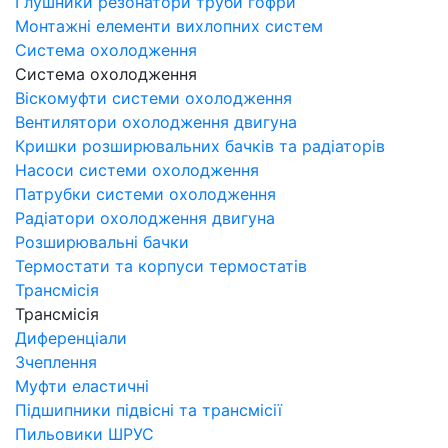
Глушники резонатори труби гофри
Монтажні елементи вихлопних систем
Система охолодження
Система охолодження
Віскомуфти системи охолодження
Вентилятори охолодження двигуна
Кришки розширювальних бачків та радіаторів
Насоси системи охолодження
Патрубки системи охолодження
Радіатори охолодження двигуна
Розширювальні бачки
Термостати та корпуси термостатів
Трансмісія
Трансмісія
Диференціали
Зчеплення
Муфти еластичні
Підшипники підвісні та трансмісії
Пильовики ШРУС