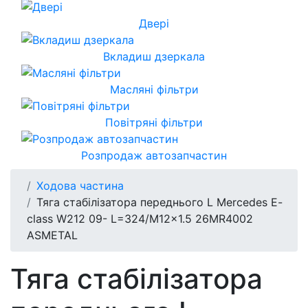
Двері
Вкладиш дзеркала
Масляні фільтри
Повітряні фільтри
Розпродаж автозапчастин
Ходова частина
Тяга стабілізатора переднього L Mercedes E-
class W212 09- L=324/M12x1.5 26MR4002
ASMETAL
Тяга стабілізатора