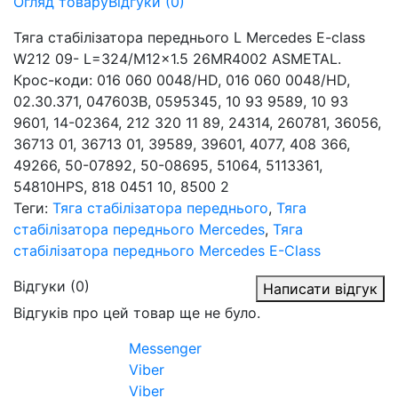
Огляд товару
Відгуки (0)
Тяга стабілізатора переднього L Mercedes E-class
W212 09- L=324/M12x1.5 26MR4002 ASMETAL.
Крос-коди: 016 060 0048/HD, 016 060 0048/HD,
02.30.371, 047603B, 0595345, 10 93 9589, 10 93
9601, 14-02364, 212 320 11 89, 24314, 260781, 36056,
36713 01, 36713 01, 39589, 39601, 4077, 408 366,
49266, 50-07892, 50-08695, 51064, 5113361,
54810HPS, 818 0451 10, 8500 2
Теги:
Тяга стабілізатора переднього
,
Тяга
стабілізатора переднього Mercedes
,
Тяга
стабілізатора переднього Mercedes E-Class
Відгуки (0)
Написати відгук
Відгуків про цей товар ще не було.
Messenger
Viber
Viber