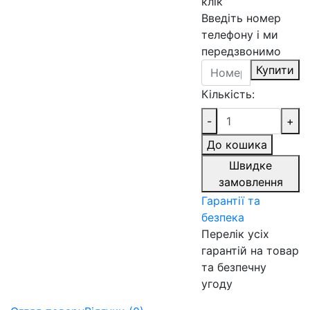
клік
Введіть номер
телефону і ми
передзвонимо
Купити
Кількість:
-
+
До кошика
Швидке
замовлення
Гарантії та
безпека
Перелік усіх
гарантій на товар
та безпечну
угоду