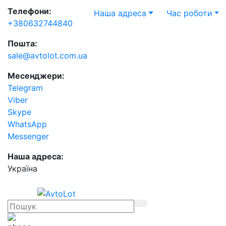
Телефони:
Наша адреса
Час роботи
+380632744840
Пошта:
sale@avtolot.com.ua
Месенджери:
Telegram
Viber
Skype
WhatsApp
Messenger
Наша адреса:
Українa