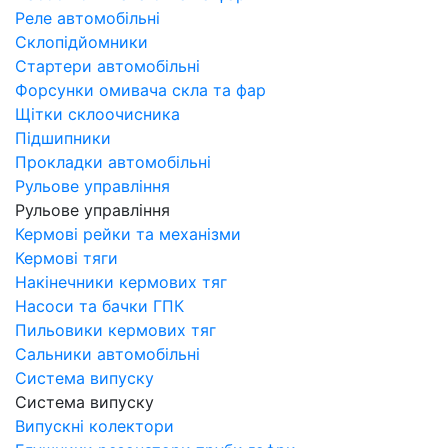
Реле автомобільні
Склопідйомники
Стартери автомобільні
Форсунки омивача скла та фар
Щітки склоочисника
Підшипники
Прокладки автомобільні
Рульове управління
Рульове управління
Кермові рейки та механізми
Кермові тяги
Накінечники кермових тяг
Насоси та бачки ГПК
Пильовики кермових тяг
Сальники автомобільні
Система випуску
Система випуску
Випускні колектори