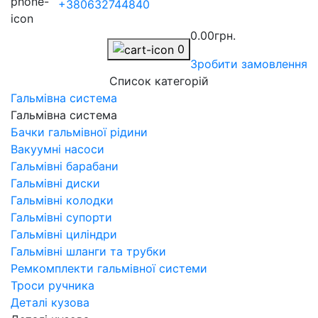
+380632744840
0.00грн.
0
Зробити замовлення
Список категорій
Гальмівна система
Гальмівна система
Бачки гальмівної рідини
Вакуумні насоси
Гальмівні барабани
Гальмівні диски
Гальмівні колодки
Гальмівні супорти
Гальмівні циліндри
Гальмівні шланги та трубки
Ремкомплекти гальмівної системи
Троси ручника
Деталі кузова