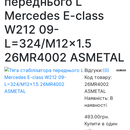
переднього L
Mercedes E-class
W212 09-
L=324/M12x1.5
26MR4002 ASMETAL
Відгуки:
(0)
Код товару:
26MR4002
ASMETAL
Наявність:
В
наявності
493.00грн.
Купити в один