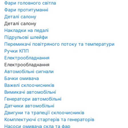
Фари головного світла
Фари протитуманні
Деталі салону
Деталі салону
Накладки на педалі
Підрульові шлейфи
Перемикачі повітряного потоку та температури
Ручки КПП
Електрообладнання
Електрообладнання
Автомобільні сигнали
Бачки омивача
Важелі склоочисників
Вимикачі автомобільні
Генератори автомобільні
Датчики автомобільні
Двигуни та трапеції склоочисників
Комплектуючі стартерів та генераторів
Насоси омивача скла та фар