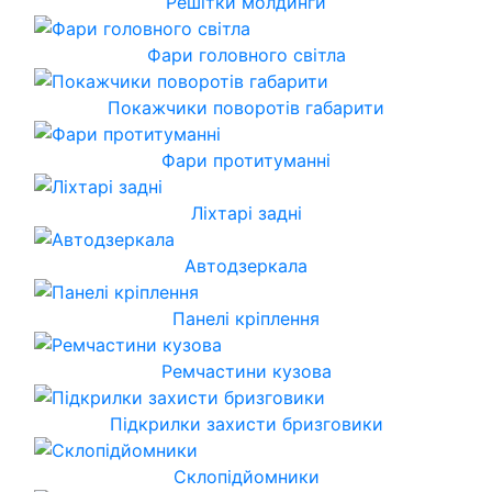
Решітки молдинги
Фари головного світла
Покажчики поворотів габарити
Фари протитуманні
Ліхтарі задні
Автодзеркала
Панелі кріплення
Ремчастини кузова
Підкрилки захисти бризговики
Склопідйомники