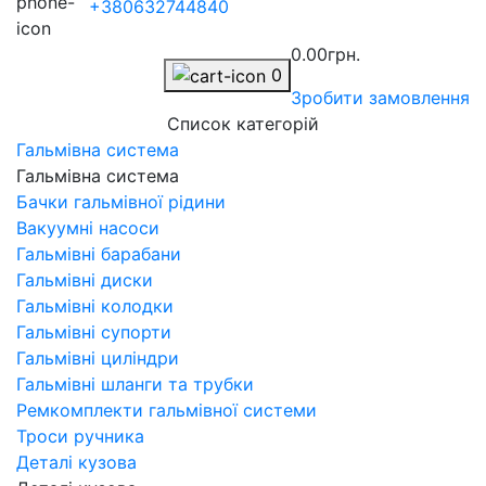
+380632744840
0.00грн.
0
Зробити замовлення
Список категорій
Гальмівна система
Гальмівна система
Бачки гальмівної рідини
Вакуумні насоси
Гальмівні барабани
Гальмівні диски
Гальмівні колодки
Гальмівні супорти
Гальмівні циліндри
Гальмівні шланги та трубки
Ремкомплекти гальмівної системи
Троси ручника
Деталі кузова