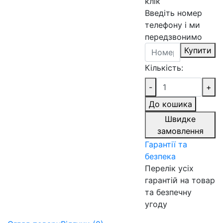
клік
Введіть номер
телефону і ми
передзвонимо
Купити
Кількість:
-
+
До кошика
Швидке
замовлення
Гарантії та
безпека
Перелік усіх
гарантій на товар
та безпечну
угоду