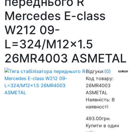
переднього R
Mercedes E-class
W212 09-
L=324/M12x1.5
26MR4003 ASMETAL
Відгуки:
(0)
Код товару:
26MR4003
ASMETAL
Наявність:
В
наявності
493.00грн.
Купити в один