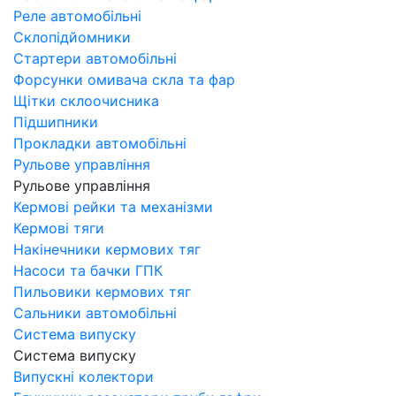
Реле автомобільні
Склопідйомники
Стартери автомобільні
Форсунки омивача скла та фар
Щітки склоочисника
Підшипники
Прокладки автомобільні
Рульове управління
Рульове управління
Кермові рейки та механізми
Кермові тяги
Накінечники кермових тяг
Насоси та бачки ГПК
Пильовики кермових тяг
Сальники автомобільні
Система випуску
Система випуску
Випускні колектори