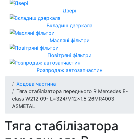
Двері
Вкладиш дзеркала
Масляні фільтри
Повітряні фільтри
Розпродаж автозапчастин
Ходова частина
Тяга стабілізатора переднього R Mercedes E-
class W212 09- L=324/M12x1.5 26MR4003
ASMETAL
Тяга стабілізатора