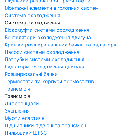
Глушники резонатори труби гофри
Монтажні елементи вихлопних систем
Система охолодження
Система охолодження
Віскомуфти системи охолодження
Вентилятори охолодження двигуна
Кришки розширювальних бачків та радіаторів
Насоси системи охолодження
Патрубки системи охолодження
Радіатори охолодження двигуна
Розширювальні бачки
Термостати та корпуси термостатів
Трансмісія
Трансмісія
Диференціали
Зчеплення
Муфти еластичні
Підшипники підвісні та трансмісії
Пильовики ШРУС