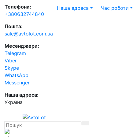
Телефони:
Наша адреса
Час роботи
+380632744840
Пошта:
sale@avtolot.com.ua
Месенджери:
Telegram
Viber
Skype
WhatsApp
Messenger
Наша адреса:
Українa