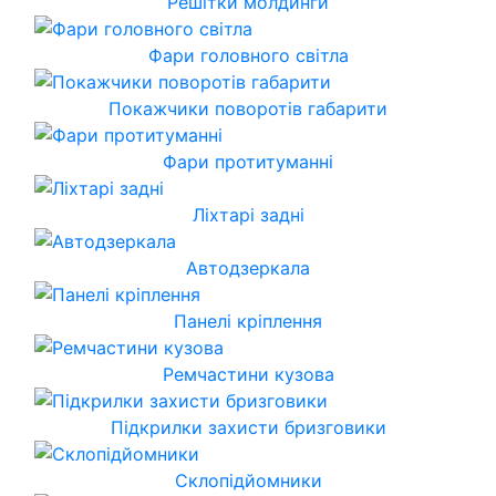
Решітки молдинги
Фари головного світла
Покажчики поворотів габарити
Фари протитуманні
Ліхтарі задні
Автодзеркала
Панелі кріплення
Ремчастини кузова
Підкрилки захисти бризговики
Склопідйомники