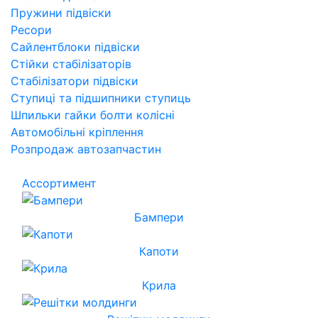
Пружини підвіски
Ресори
Сайлентблоки підвіски
Стійки стабілізаторів
Стабілізатори підвіски
Ступиці та підшипники ступиць
Шпильки гайки болти колісні
Автомобільні кріплення
Розпродаж автозапчастин
Ассортимент
Бампери
Капоти
Крила