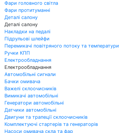
Фари головного світла
Фари протитуманні
Деталі салону
Деталі салону
Накладки на педалі
Підрульові шлейфи
Перемикачі повітряного потоку та температури
Ручки КПП
Електрообладнання
Електрообладнання
Автомобільні сигнали
Бачки омивача
Важелі склоочисників
Вимикачі автомобільні
Генератори автомобільні
Датчики автомобільні
Двигуни та трапеції склоочисників
Комплектуючі стартерів та генераторів
Насоси омивача скла та фар