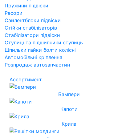
Пружини підвіски
Ресори
Сайлентблоки підвіски
Стійки стабілізаторів
Стабілізатори підвіски
Ступиці та підшипники ступиць
Шпильки гайки болти колісні
Автомобільні кріплення
Розпродаж автозапчастин
Ассортимент
Бампери
Капоти
Крила