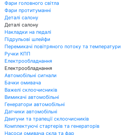
Фари головного світла
Фари протитуманні
Деталі салону
Деталі салону
Накладки на педалі
Підрульові шлейфи
Перемикачі повітряного потоку та температури
Ручки КПП
Електрообладнання
Електрообладнання
Автомобільні сигнали
Бачки омивача
Важелі склоочисників
Вимикачі автомобільні
Генератори автомобільні
Датчики автомобільні
Двигуни та трапеції склоочисників
Комплектуючі стартерів та генераторів
Насоси омивача скла та фар