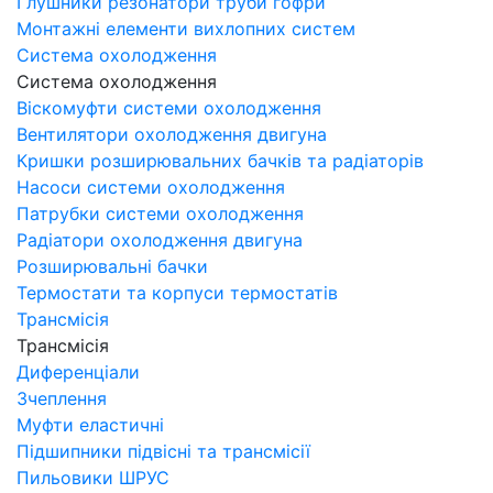
Глушники резонатори труби гофри
Монтажні елементи вихлопних систем
Система охолодження
Система охолодження
Віскомуфти системи охолодження
Вентилятори охолодження двигуна
Кришки розширювальних бачків та радіаторів
Насоси системи охолодження
Патрубки системи охолодження
Радіатори охолодження двигуна
Розширювальні бачки
Термостати та корпуси термостатів
Трансмісія
Трансмісія
Диференціали
Зчеплення
Муфти еластичні
Підшипники підвісні та трансмісії
Пильовики ШРУС