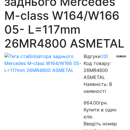
заднього Mercedes
M-class W164/W166
05- L=117mm
26MR4800 ASMETAL
Відгуки:
(0)
Код товару:
26MR4800
ASMETAL
Наявність:
В
наявності
664.00грн.
Купити в один
клік
Введіть номер