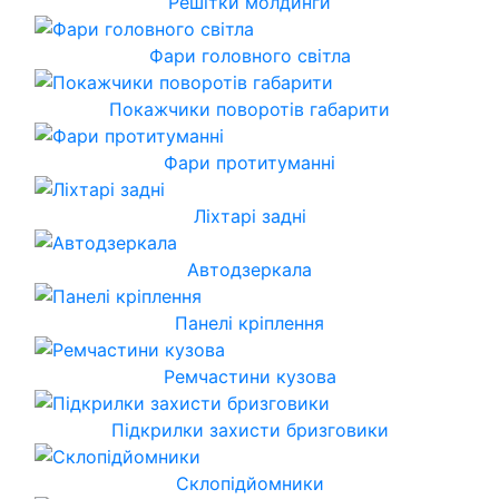
Решітки молдинги
Фари головного світла
Покажчики поворотів габарити
Фари протитуманні
Ліхтарі задні
Автодзеркала
Панелі кріплення
Ремчастини кузова
Підкрилки захисти бризговики
Склопідйомники