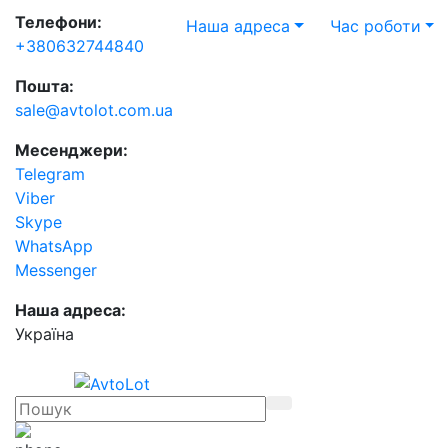
Телефони:
Наша адреса
Час роботи
+380632744840
Пошта:
sale@avtolot.com.ua
Месенджери:
Telegram
Viber
Skype
WhatsApp
Messenger
Наша адреса:
Українa