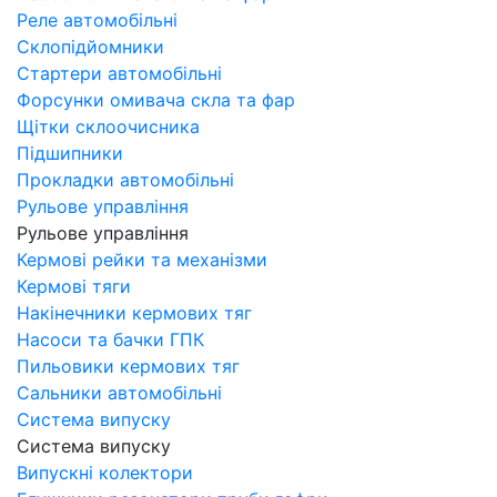
Реле автомобільні
Склопідйомники
Стартери автомобільні
Форсунки омивача скла та фар
Щітки склоочисника
Підшипники
Прокладки автомобільні
Рульове управління
Рульове управління
Кермові рейки та механізми
Кермові тяги
Накінечники кермових тяг
Насоси та бачки ГПК
Пильовики кермових тяг
Сальники автомобільні
Система випуску
Система випуску
Випускні колектори