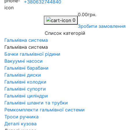
+380632744840
0.00грн.
0
Зробити замовлення
Список категорій
Гальмівна система
Гальмівна система
Бачки гальмівної рідини
Вакуумні насоси
Гальмівні барабани
Гальмівні диски
Гальмівні колодки
Гальмівні супорти
Гальмівні циліндри
Гальмівні шланги та трубки
Ремкомплекти гальмівної системи
Троси ручника
Деталі кузова