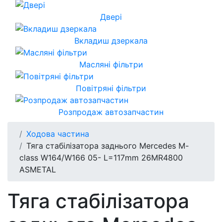
Двері
Вкладиш дзеркала
Масляні фільтри
Повітряні фільтри
Розпродаж автозапчастин
Ходова частина
Тяга стабілізатора заднього Mercedes M-
class W164/W166 05- L=117mm 26MR4800
ASMETAL
Тяга стабілізатора