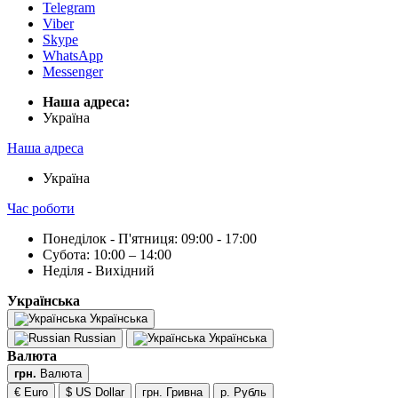
Telegram
Viber
Skype
WhatsApp
Messenger
Наша адреса:
Українa
Наша адреса
Українa
Час роботи
Понеділок - П'ятниця: 09:00 - 17:00
Субота: 10:00 – 14:00
Неділя - Вихідний
Українська
Українська
Russian
Українська
Валюта
грн.
Валюта
€ Euro
$ US Dollar
грн. Гривна
р. Рубль