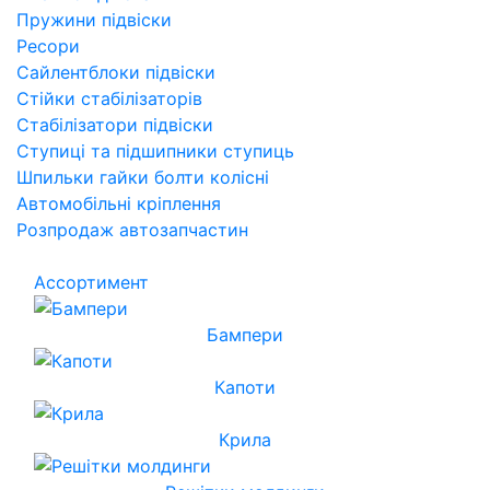
Пружини підвіски
Ресори
Сайлентблоки підвіски
Стійки стабілізаторів
Стабілізатори підвіски
Ступиці та підшипники ступиць
Шпильки гайки болти колісні
Автомобільні кріплення
Розпродаж автозапчастин
Ассортимент
Бампери
Капоти
Крила