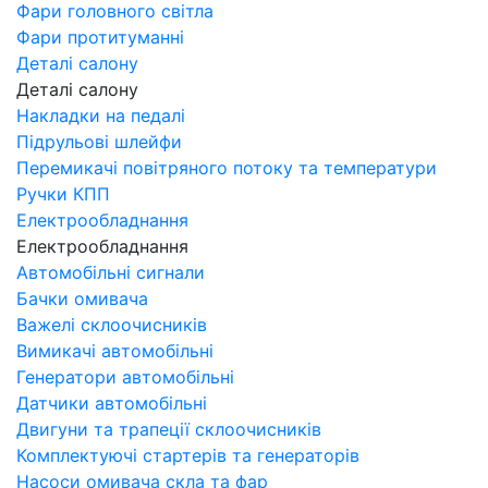
Фари головного світла
Фари протитуманні
Деталі салону
Деталі салону
Накладки на педалі
Підрульові шлейфи
Перемикачі повітряного потоку та температури
Ручки КПП
Електрообладнання
Електрообладнання
Автомобільні сигнали
Бачки омивача
Важелі склоочисників
Вимикачі автомобільні
Генератори автомобільні
Датчики автомобільні
Двигуни та трапеції склоочисників
Комплектуючі стартерів та генераторів
Насоси омивача скла та фар