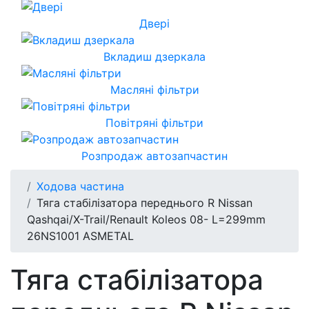
Двері
Вкладиш дзеркала
Масляні фільтри
Повітряні фільтри
Розпродаж автозапчастин
Ходова частина
Тяга стабілізатора переднього R Nissan
Qashqai/X-Trail/Renault Koleos 08- L=299mm
26NS1001 ASMETAL
Тяга стабілізатора