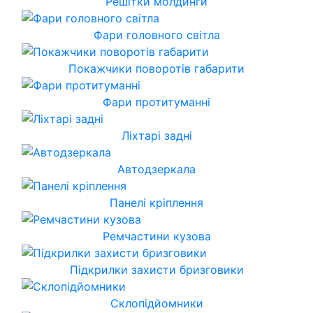
Решітки молдинги
Фари головного світла
Покажчики поворотів габарити
Фари протитуманні
Ліхтарі задні
Автодзеркала
Панелі кріплення
Ремчастини кузова
Підкрилки захисти бризговики
Склопідйомники