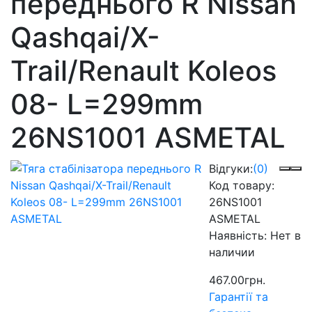
переднього R Nissan
Qashqai/X-
Trail/Renault Koleos
08- L=299mm
26NS1001 ASMETAL
Відгуки:
(0)
Код товару:
26NS1001
ASMETAL
Наявність:
Нет в
наличии
467.00грн.
Гарантії та