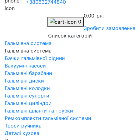
+380632744840
0.00грн.
0
Зробити замовлення
Список категорій
Гальмівна система
Гальмівна система
Бачки гальмівної рідини
Вакуумні насоси
Гальмівні барабани
Гальмівні диски
Гальмівні колодки
Гальмівні супорти
Гальмівні циліндри
Гальмівні шланги та трубки
Ремкомплекти гальмівної системи
Троси ручника
Деталі кузова