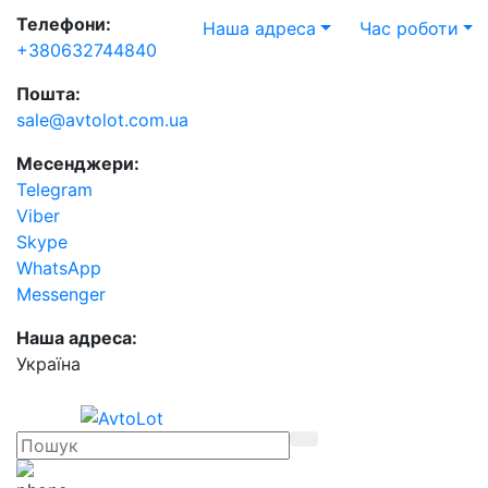
Телефони:
Наша адреса
Час роботи
+380632744840
Пошта:
sale@avtolot.com.ua
Месенджери:
Telegram
Viber
Skype
WhatsApp
Messenger
Наша адреса:
Українa