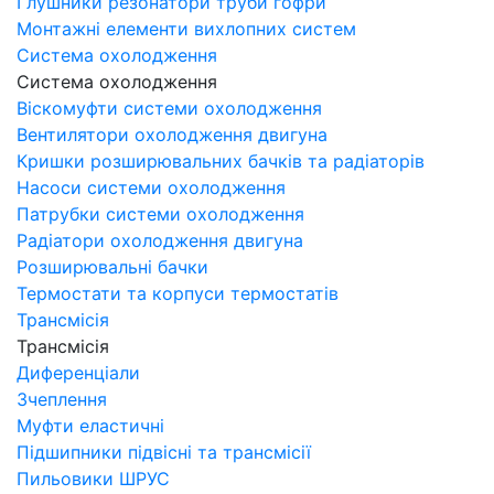
Глушники резонатори труби гофри
Монтажні елементи вихлопних систем
Система охолодження
Система охолодження
Віскомуфти системи охолодження
Вентилятори охолодження двигуна
Кришки розширювальних бачків та радіаторів
Насоси системи охолодження
Патрубки системи охолодження
Радіатори охолодження двигуна
Розширювальні бачки
Термостати та корпуси термостатів
Трансмісія
Трансмісія
Диференціали
Зчеплення
Муфти еластичні
Підшипники підвісні та трансмісії
Пильовики ШРУС