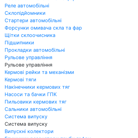
Реле автомобільні
Склопідйомники
Стартери автомобільні
Форсунки омивача скла та фар
Щітки склоочисника
Підшипники
Прокладки автомобільні
Рульове управління
Рульове управління
Кермові рейки та механізми
Кермові тяги
Накінечники кермових тяг
Насоси та бачки ГПК
Пильовики кермових тяг
Сальники автомобільні
Система випуску
Система випуску
Випускні колектори