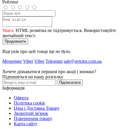
Рейтинг
Увага:
HTML розмітка не підтримується. Використовуйте
звичайний текст.
Продовжити
Відгуків про цей товар ще не було.
Messenger
Viber
Viber
Telegram
sale@avtolot.com.ua
Хочете дізнаватися першим про акції і знижки?
Підпишіться на нашу розсилку
Підписатися
Інформація
Оферта
Політика cookie
Ціна і Доставка Товару
Зворотній зв'язок
Повернення товару
Карта сайту