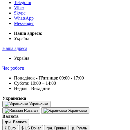
Telegram
Viber
Skype
WhatsApp
Messenger
Наша адреса:
Українa
Наша адреса
Українa
Час роботи
Понеділок - П'ятниця: 09:00 - 17:00
Субота: 10:00 – 14:00
Неділя - Вихідний
Українська
Українська
Russian
Українська
Валюта
грн.
Валюта
€ Euro
$ US Dollar
грн. Гривна
р. Рубль