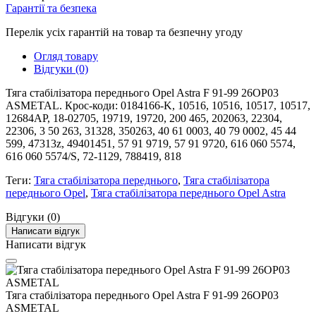
Гарантії та безпека
Перелік усіх гарантій на товар та безпечну угоду
Огляд товару
Відгуки (0)
Тяга стабілізатора переднього Opel Astra F 91-99 26OP03
ASMETAL. Крос-коди: 0184166-K, 10516, 10516, 10517, 10517,
12684AP, 18-02705, 19719, 19720, 200 465, 202063, 22304,
22306, 3 50 263, 31328, 350263, 40 61 0003, 40 79 0002, 45 44
599, 47313z, 49401451, 57 91 9719, 57 91 9720, 616 060 5574,
616 060 5574/S, 72-1129, 788419, 818
Теги:
Тяга стабілізатора переднього
,
Тяга стабілізатора
переднього Opel
,
Тяга стабілізатора переднього Opel Astra
Відгуки (0)
Написати відгук
Написати відгук
Тяга стабілізатора переднього Opel Astra F 91-99 26OP03
ASMETAL