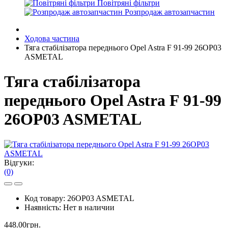
Повітряні фільтри
Розпродаж автозапчастин
Ходова частина
Тяга стабілізатора переднього Opel Astra F 91-99 26OP03
ASMETAL
Тяга стабілізатора
переднього Opel Astra F 91-99
26OP03 ASMETAL
Відгуки:
(0)
Код товару:
26OP03 ASMETAL
Наявність:
Нет в наличии
448.00грн.