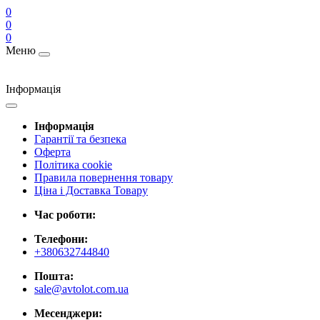
0
0
0
Меню
Інформація
Інформація
Гарантії та безпека
Оферта
Політика cookie
Правила повернення товару
Ціна і Доставка Товару
Час роботи:
Телефони:
+380632744840
Пошта:
sale@avtolot.com.ua
Месенджери: