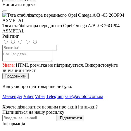
Написати відгук
Тяга стабілізатора переднього Opel Omega A/B -03 26OP04
ASMETAL
Рейтинг
Увага:
HTML розмітка не підтримується. Використовуйте
звичайний текст.
Продовжити
Відгуків про цей товар ще не було.
Messenger
Viber
Viber
Telegram
sale@avtolot.com.ua
Хочете дізнаватися першим про акції і знижки?
Підпишіться на нашу розсилку
Підписатися
Інформація