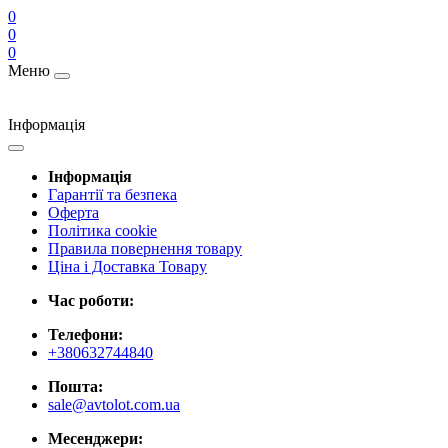
0
0
0
Меню
Інформація
Інформація
Гарантії та безпека
Оферта
Політика cookie
Правила повернення товару
Ціна і Доставка Товару
Час роботи:
Телефони:
+380632744840
Пошта:
sale@avtolot.com.ua
Месенджери: