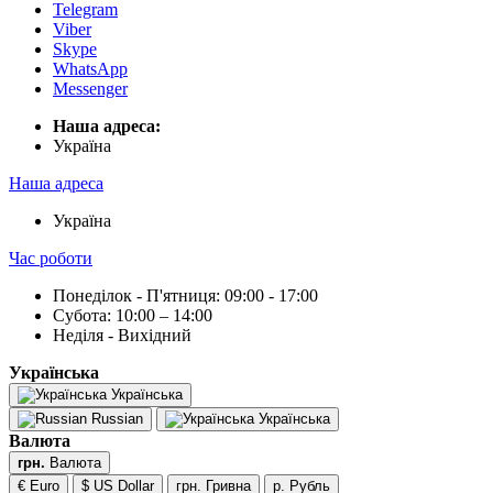
Telegram
Viber
Skype
WhatsApp
Messenger
Наша адреса:
Українa
Наша адреса
Українa
Час роботи
Понеділок - П'ятниця: 09:00 - 17:00
Субота: 10:00 – 14:00
Неділя - Вихідний
Українська
Українська
Russian
Українська
Валюта
грн.
Валюта
€ Euro
$ US Dollar
грн. Гривна
р. Рубль