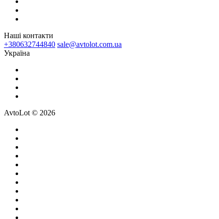
Наші контакти
+380632744840
sale@avtolot.com.ua
Українa
AvtoLot © 2026