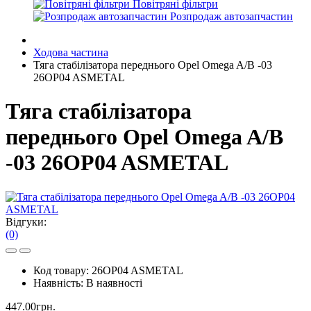
Повітряні фільтри
Розпродаж автозапчастин
Ходова частина
Тяга стабілізатора переднього Opel Omega A/B -03
26OP04 ASMETAL
Тяга стабілізатора
переднього Opel Omega A/B
-03 26OP04 ASMETAL
Відгуки:
(0)
Код товару:
26OP04 ASMETAL
Наявність:
В наявності
447.00грн.