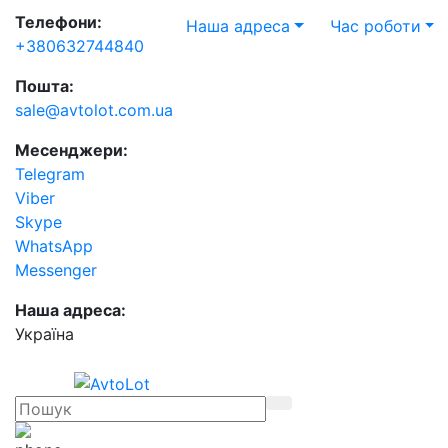
Телефони:
Наша адреса
Час роботи
+380632744840
Пошта:
sale@avtolot.com.ua
Месенджери:
Telegram
Viber
Skype
WhatsApp
Messenger
Наша адреса:
Українa