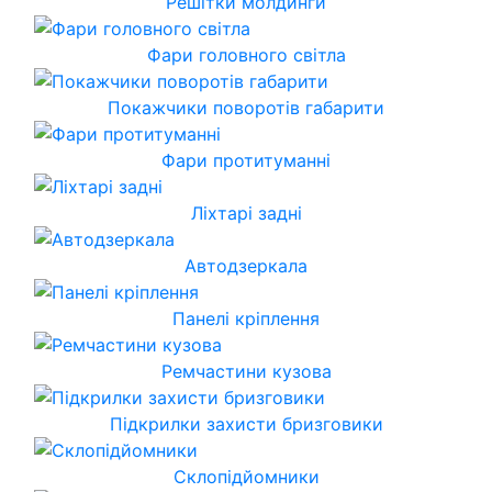
Решітки молдинги
Фари головного світла
Покажчики поворотів габарити
Фари протитуманні
Ліхтарі задні
Автодзеркала
Панелі кріплення
Ремчастини кузова
Підкрилки захисти бризговики
Склопідйомники