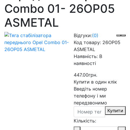
Combo 01- 26OP05
ASMETAL
Відгуки:
(0)
Код товару:
26OP05
ASMETAL
Наявність:
В
наявності
447.00грн.
Купити в один клік
Введіть номер
телефону і ми
передзвонимо
Купити
Кількість: