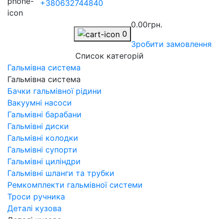
+380632744840
0.00грн.
0
Зробити замовлення
Список категорій
Гальмівна система
Гальмівна система
Бачки гальмівної рідини
Вакуумні насоси
Гальмівні барабани
Гальмівні диски
Гальмівні колодки
Гальмівні супорти
Гальмівні циліндри
Гальмівні шланги та трубки
Ремкомплекти гальмівної системи
Троси ручника
Деталі кузова