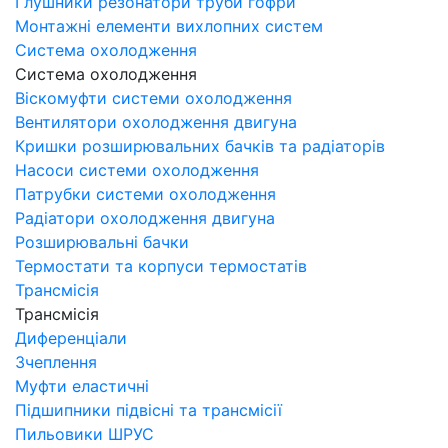
Глушники резонатори труби гофри
Монтажні елементи вихлопних систем
Система охолодження
Система охолодження
Віскомуфти системи охолодження
Вентилятори охолодження двигуна
Кришки розширювальних бачків та радіаторів
Насоси системи охолодження
Патрубки системи охолодження
Радіатори охолодження двигуна
Розширювальні бачки
Термостати та корпуси термостатів
Трансмісія
Трансмісія
Диференціали
Зчеплення
Муфти еластичні
Підшипники підвісні та трансмісії
Пильовики ШРУС