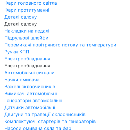
Фари головного світла
Фари протитуманні
Деталі салону
Деталі салону
Накладки на педалі
Підрульові шлейфи
Перемикачі повітряного потоку та температури
Ручки КПП
Електрообладнання
Електрообладнання
Автомобільні сигнали
Бачки омивача
Важелі склоочисників
Вимикачі автомобільні
Генератори автомобільні
Датчики автомобільні
Двигуни та трапеції склоочисників
Комплектуючі стартерів та генераторів
Насоси омивача скла та фар