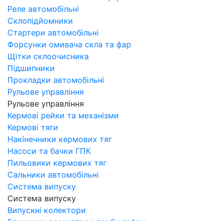
Реле автомобільні
Склопідйомники
Стартери автомобільні
Форсунки омивача скла та фар
Щітки склоочисника
Підшипники
Прокладки автомобільні
Рульове управління
Рульове управління
Кермові рейки та механізми
Кермові тяги
Накінечники кермових тяг
Насоси та бачки ГПК
Пильовики кермових тяг
Сальники автомобільні
Система випуску
Система випуску
Випускні колектори