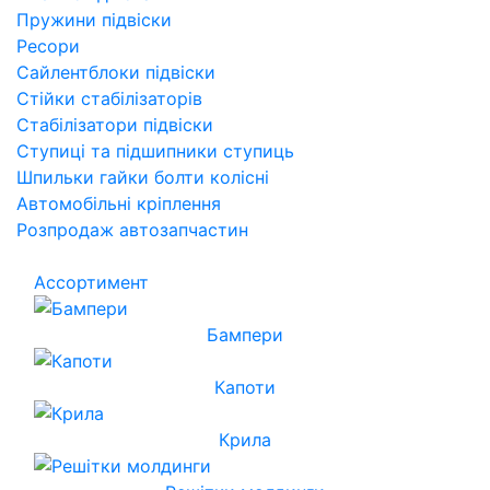
Пружини підвіски
Ресори
Сайлентблоки підвіски
Стійки стабілізаторів
Стабілізатори підвіски
Ступиці та підшипники ступиць
Шпильки гайки болти колісні
Автомобільні кріплення
Розпродаж автозапчастин
Ассортимент
Бампери
Капоти
Крила