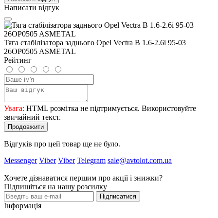
Написати відгук
Тяга стабілізатора заднього Opel Vectra B 1.6-2.6i 95-03
26OP0505 ASMETAL
Рейтинг
Увага:
HTML розмітка не підтримується. Використовуйте
звичайний текст.
Продовжити
Відгуків про цей товар ще не було.
Messenger
Viber
Viber
Telegram
sale@avtolot.com.ua
Хочете дізнаватися першим про акції і знижки?
Підпишіться на нашу розсилку
Підписатися
Інформація