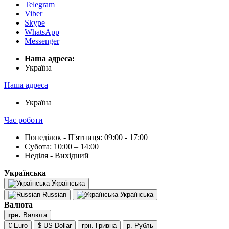
Telegram
Viber
Skype
WhatsApp
Messenger
Наша адреса:
Українa
Наша адреса
Українa
Час роботи
Понеділок - П'ятниця: 09:00 - 17:00
Субота: 10:00 – 14:00
Неділя - Вихідний
Українська
Українська
Russian
Українська
Валюта
грн.
Валюта
€ Euro
$ US Dollar
грн. Гривна
р. Рубль