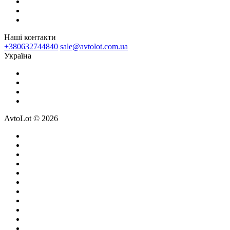
Наші контакти
+380632744840
sale@avtolot.com.ua
Українa
AvtoLot © 2026