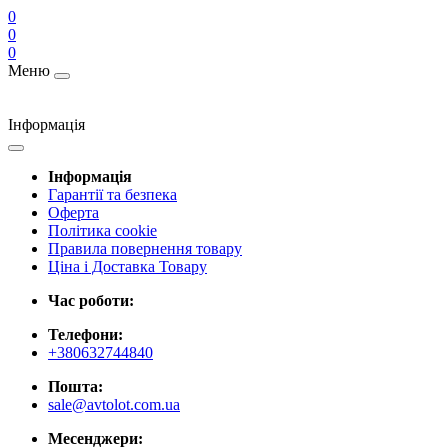
0
0
0
Меню
Інформація
Інформація
Гарантії та безпека
Оферта
Політика cookie
Правила повернення товару
Ціна і Доставка Товару
Час роботи:
Телефони:
+380632744840
Пошта:
sale@avtolot.com.ua
Месенджери: