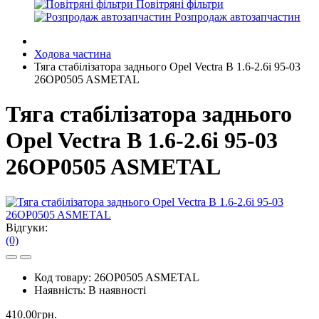
Повітряні фільтри
Розпродаж автозапчастин
Ходова частина
Тяга стабілізатора заднього Opel Vectra B 1.6-2.6i 95-03
26OP0505 ASMETAL
Тяга стабілізатора заднього
Opel Vectra B 1.6-2.6i 95-03
26OP0505 ASMETAL
Відгуки:
(0)
Код товару:
26OP0505 ASMETAL
Наявність:
В наявності
410.00грн.