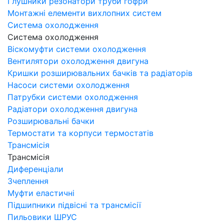
Глушники резонатори труби гофри
Монтажні елементи вихлопних систем
Система охолодження
Система охолодження
Віскомуфти системи охолодження
Вентилятори охолодження двигуна
Кришки розширювальних бачків та радіаторів
Насоси системи охолодження
Патрубки системи охолодження
Радіатори охолодження двигуна
Розширювальні бачки
Термостати та корпуси термостатів
Трансмісія
Трансмісія
Диференціали
Зчеплення
Муфти еластичні
Підшипники підвісні та трансмісії
Пильовики ШРУС