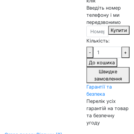
клік
Введіть номер
телефону і ми
передзвонимо
Купити
Кількість:
-
+
До кошика
Швидке
замовлення
Гарантії та
безпека
Перелік усіх
гарантій на товар
та безпечну
угоду