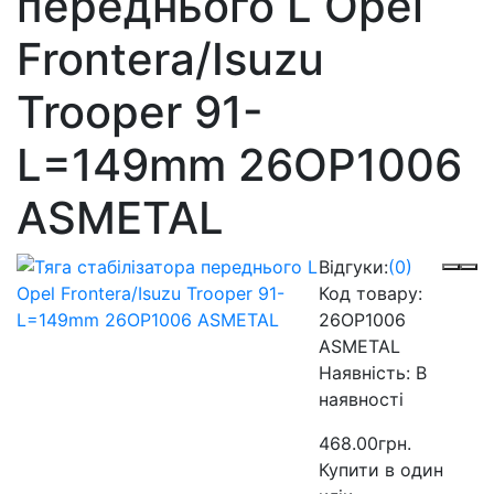
переднього L Opel
Frontera/Isuzu
Trooper 91-
L=149mm 26OP1006
ASMETAL
Відгуки:
(0)
Код товару:
26OP1006
ASMETAL
Наявність:
В
наявності
468.00грн.
Купити в один