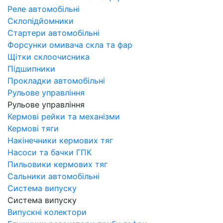
Реле автомобільні
Склопідйомники
Стартери автомобільні
Форсунки омивача скла та фар
Щітки склоочисника
Підшипники
Прокладки автомобільні
Рульове управління
Рульове управління
Кермові рейки та механізми
Кермові тяги
Накінечники кермових тяг
Насоси та бачки ГПК
Пильовики кермових тяг
Сальники автомобільні
Система випуску
Система випуску
Випускні колектори