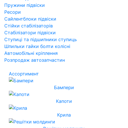
Пружини підвіски
Ресори
Сайлентблоки підвіски
Стійки стабілізаторів
Стабілізатори підвіски
Ступиці та підшипники ступиць
Шпильки гайки болти колісні
Автомобільні кріплення
Розпродаж автозапчастин
Ассортимент
Бампери
Капоти
Крила