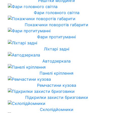
Решітки молдинги
Фари головного світла
Покажчики поворотів габарити
Фари протитуманні
Ліхтарі задні
Автодзеркала
Панелі кріплення
Ремчастини кузова
Підкрилки захисти бризговики
Склопідйомники