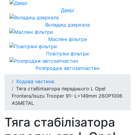
Двері
Вкладиш дзеркала
Масляні фільтри
Повітряні фільтри
Розпродаж автозапчастин
Ходова частина
Тяга стабілізатора переднього L Opel
Frontera/Isuzu Trooper 91- L=149mm 26OP1006
ASMETAL
Тяга стабілізатора