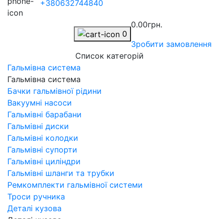
+380632744840
0.00грн.
0
Зробити замовлення
Список категорій
Гальмівна система
Гальмівна система
Бачки гальмівної рідини
Вакуумні насоси
Гальмівні барабани
Гальмівні диски
Гальмівні колодки
Гальмівні супорти
Гальмівні циліндри
Гальмівні шланги та трубки
Ремкомплекти гальмівної системи
Троси ручника
Деталі кузова