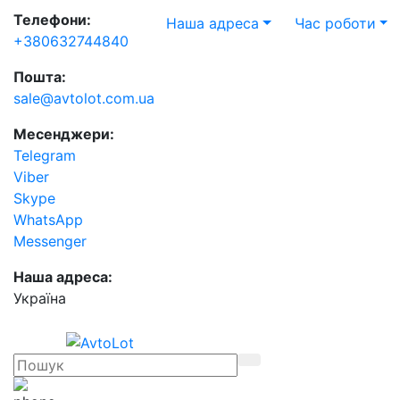
Телефони:
Наша адреса
Час роботи
+380632744840
Пошта:
sale@avtolot.com.ua
Месенджери:
Telegram
Viber
Skype
WhatsApp
Messenger
Наша адреса:
Українa