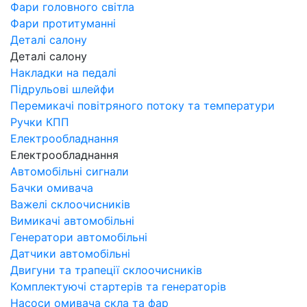
Фари головного світла
Фари протитуманні
Деталі салону
Деталі салону
Накладки на педалі
Підрульові шлейфи
Перемикачі повітряного потоку та температури
Ручки КПП
Електрообладнання
Електрообладнання
Автомобільні сигнали
Бачки омивача
Важелі склоочисників
Вимикачі автомобільні
Генератори автомобільні
Датчики автомобільні
Двигуни та трапеції склоочисників
Комплектуючі стартерів та генераторів
Насоси омивача скла та фар