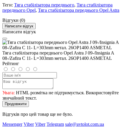
Теги:
Тяга стабілізатора переднього
,
Тяга стабілізатора
переднього Opel
,
Тяга стабілізатора переднього Opel Astra
Відгуки (0)
Написати відгук
Написати відгук
Тяга стабілізатора переднього Opel Astra J 09-/Insignia A
08-/Zafira C 11- L=303mm метал. 26OP1400 ASMETAL
Рейтинг
Увага:
HTML розмітка не підтримується. Використовуйте
звичайний текст.
Продовжити
Відгуків про цей товар ще не було.
Messenger
Viber
Viber
Telegram
sale@avtolot.com.ua