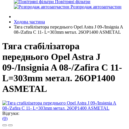
Повітряні фільтри
Розпродаж автозапчастин
Ходова частина
Тяга стабілізатора переднього Opel Astra J 09-/Insignia A
08-/Zafira C 11- L=303mm метал. 26OP1400 ASMETAL
Тяга стабілізатора
переднього Opel Astra J
09-/Insignia A 08-/Zafira C 11-
L=303mm метал. 26OP1400
ASMETAL
Відгуки:
(0)