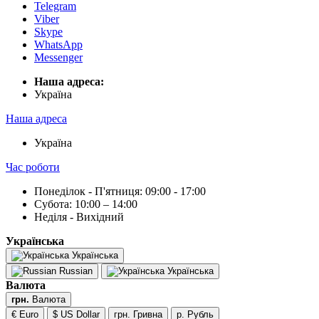
Telegram
Viber
Skype
WhatsApp
Messenger
Наша адреса:
Українa
Наша адреса
Українa
Час роботи
Понеділок - П'ятниця: 09:00 - 17:00
Субота: 10:00 – 14:00
Неділя - Вихідний
Українська
Українська
Russian
Українська
Валюта
грн.
Валюта
€ Euro
$ US Dollar
грн. Гривна
р. Рубль