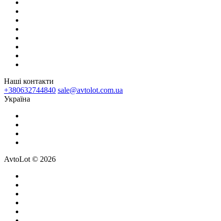
Наші контакти
+380632744840
sale@avtolot.com.ua
Українa
AvtoLot © 2026