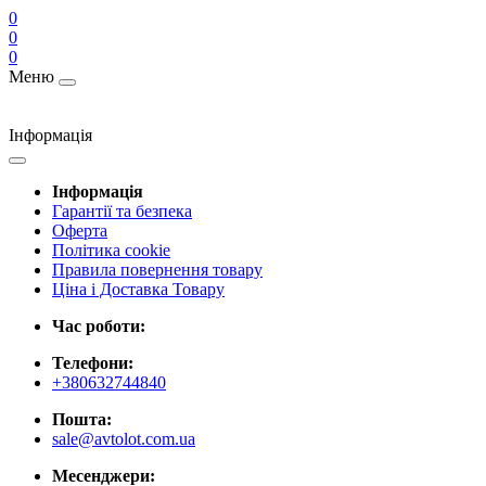
0
0
0
Меню
Інформація
Інформація
Гарантії та безпека
Оферта
Політика cookie
Правила повернення товару
Ціна і Доставка Товару
Час роботи:
Телефони:
+380632744840
Пошта:
sale@avtolot.com.ua
Месенджери: