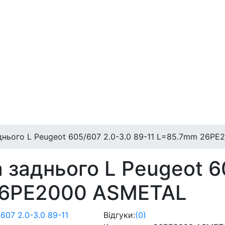
аднього L Peugeot 605/607 2.0-3.0 89-11 L=85.7mm 26P
а заднього L Peugeot 6
26PE2000 ASMETAL
Відгуки:
(0)