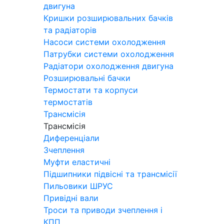
двигуна
Кришки розширювальних бачків
та радіаторів
Насоси системи охолодження
Патрубки системи охолодження
Радіатори охолодження двигуна
Розширювальні бачки
Термостати та корпуси
термостатів
Трансмісія
Трансмісія
Диференціали
Зчеплення
Муфти еластичні
Підшипники підвісні та трансмісії
Пильовики ШРУС
Привідні вали
Троси та приводи зчеплення і
КПП