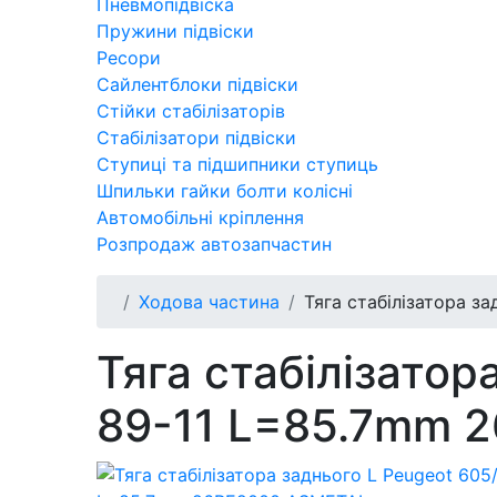
Пневмопідвіска
Пружини підвіски
Ресори
Сайлентблоки підвіски
Стійки стабілізаторів
Стабілізатори підвіски
Ступиці та підшипники ступиць
Шпильки гайки болти колісні
Автомобільні кріплення
Розпродаж автозапчастин
Ходова частина
Тяга стабілізатора з
Тяга стабілізатор
89-11 L=85.7mm 