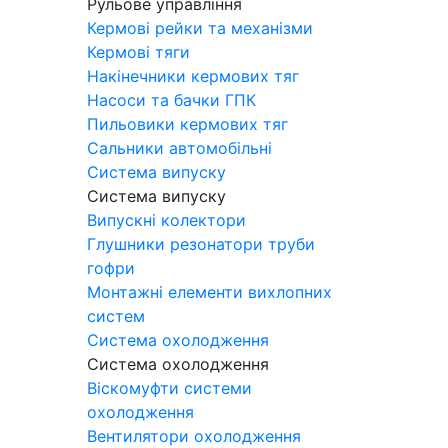
Рульове управління
Кермові рейки та механізми
Кермові тяги
Накінечники кермових тяг
Насоси та бачки ГПК
Пильовики кермових тяг
Сальники автомобільні
Система випуску
Система випуску
Випускні колектори
Глушники резонатори труби
гофри
Монтажні елементи вихлопних
систем
Система охолодження
Система охолодження
Віскомуфти системи
охолодження
Вентилятори охолодження