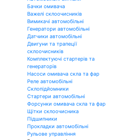
Бачки омивача
Важелі склоочисників
Вимикачі автомобільні
Генератори автомобільні
Датчики автомобільні
Двигуни та трапеції
склоочисників
Комплектуючі стартерів та
генераторів
Насоси омивача скла та фар
Реле автомобільні
Склопідйомники
Стартери автомобільні
Форсунки омивача скла та фар
Щітки склоочисника
Підшипники
Прокладки автомобільні
Рульове управління