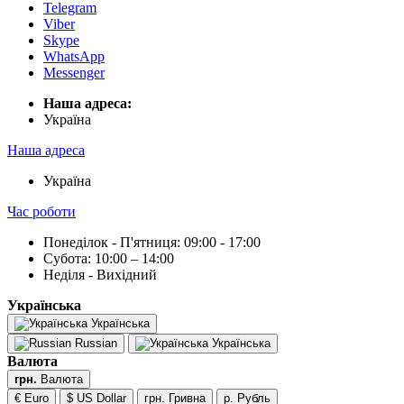
Telegram
Viber
Skype
WhatsApp
Messenger
Наша адреса:
Українa
Наша адреса
Українa
Час роботи
Понеділок - П'ятниця: 09:00 - 17:00
Субота: 10:00 – 14:00
Неділя - Вихідний
Українська
Українська
Russian
Українська
Валюта
грн.
Валюта
€ Euro
$ US Dollar
грн. Гривна
р. Рубль