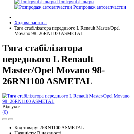
Повітряні фільтри
Розпродаж автозапчастин
Ходова частина
Тяга стабілізатора переднього L Renault Master/Opel
Movano 98- 26RN1100 ASMETAL
Тяга стабілізатора
переднього L Renault
Master/Opel Movano 98-
26RN1100 ASMETAL
Відгуки:
(0)
Код товару:
26RN1100 ASMETAL
Наявність:
В наявності