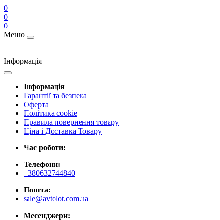
0
0
0
Меню
Інформація
Інформація
Гарантії та безпека
Оферта
Політика cookie
Правила повернення товару
Ціна і Доставка Товару
Час роботи:
Телефони:
+380632744840
Пошта:
sale@avtolot.com.ua
Месенджери: