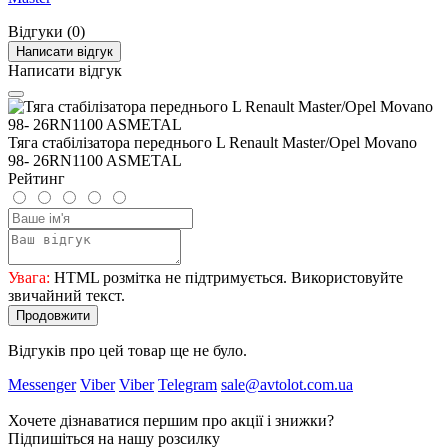
Відгуки (0)
Написати відгук
Написати відгук
Тяга стабілізатора переднього L Renault Master/Opel Movano
98- 26RN1100 ASMETAL
Рейтинг
Увага:
HTML розмітка не підтримується. Використовуйте
звичайний текст.
Продовжити
Відгуків про цей товар ще не було.
Messenger
Viber
Viber
Telegram
sale@avtolot.com.ua
Хочете дізнаватися першим про акції і знижки?
Підпишіться на нашу розсилку