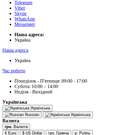
Telegram
Viber
Skype
WhatsApp
Messenger
Наша адреса:
Українa
Наша адреса
Українa
Час роботи
Понеділок - П'ятниця: 09:00 - 17:00
Субота: 10:00 – 14:00
Неділя - Вихідний
Українська
Українська
Russian
Українська
Валюта
грн.
Валюта
€ Euro
$ US Dollar
грн. Гривна
р. Рубль