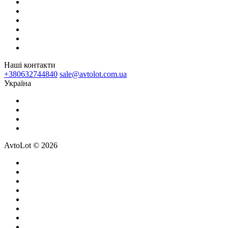
Наші контакти
+380632744840
sale@avtolot.com.ua
Українa
AvtoLot © 2026