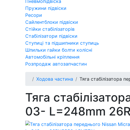
Пневмопідвіска
Пружини підвіски
Ресори
Сайлентблоки підвіски
Стійки стабілізаторів
Стабілізатори підвіски
Ступиці та підшипники ступиць
Шпильки гайки болти колісні
Автомобільні кріплення
Розпродаж автозапчастин
Ходова частина
Тяга стабілізатора п
Тяга стабілізатора
03- L=248mm 26