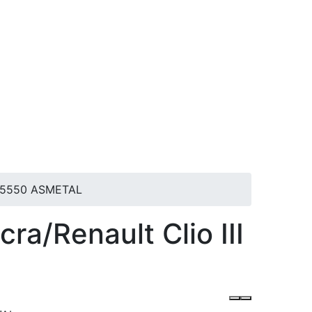
6RN5550 ASMETAL
a/Renault Clio III