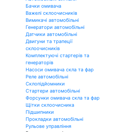
Бачки омивача
Важелі склоочисників
Вимикачі автомобільні
Генератори автомобільні
Датчики автомобільні
Двигуни та трапеції
склоочисників
Комплектуючі стартерів та
генераторів
Насоси омивача скла та фар
Реле автомобільні
Склопідйомники
Стартери автомобільні
Форсунки омивача скла та фар
Щітки склоочисника
Підшипники
Прокладки автомобільні
Рульове управління