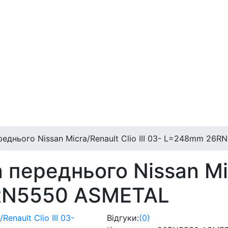
ереднього Nissan Micra/Renault Clio III 03- L=248mm 2
 переднього Nissan Micr
RN5550 ASMETAL
Відгуки:
(0)