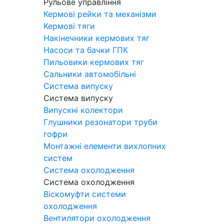
Рульове управління
Кермові рейки та механізми
Кермові тяги
Накінечники кермових тяг
Насоси та бачки ГПК
Пильовики кермових тяг
Сальники автомобільні
Система випуску
Система випуску
Випускні колектори
Глушники резонатори труби
гофри
Монтажні елементи вихлопних
систем
Система охолодження
Система охолодження
Віскомуфти системи
охолодження
Вентилятори охолодження