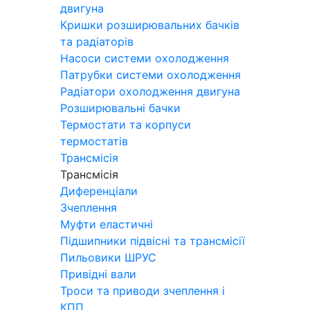
двигуна
Кришки розширювальних бачків
та радіаторів
Насоси системи охолодження
Патрубки системи охолодження
Радіатори охолодження двигуна
Розширювальні бачки
Термостати та корпуси
термостатів
Трансмісія
Трансмісія
Диференціали
Зчеплення
Муфти еластичні
Підшипники підвісні та трансмісії
Пильовики ШРУС
Привідні вали
Троси та приводи зчеплення і
КПП