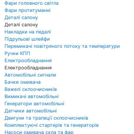
Фари головного світла
Фари протитуманні
Деталі салону
Деталі салону
Накладки на педалі
Підрульові шлейфи
Перемикачі повітряного потоку та температури
Ручки КПП
Електрообладнання
Електрообладнання
Автомобільні сигнали
Бачки омивача
Важелі склоочисників
Вимикачі автомобільні
Генератори автомобільні
Датчики автомобільні
Двигуни та трапеції склоочисників
Комплектуючі стартерів та генераторів
Насоси омивача скла та фар