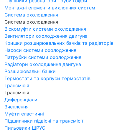
Глушники резонатори труби гофри
Монтажні елементи вихлопних систем
Система охолодження
Система охолодження
Віскомуфти системи охолодження
Вентилятори охолодження двигуна
Кришки розширювальних бачків та радіаторів
Насоси системи охолодження
Патрубки системи охолодження
Радіатори охолодження двигуна
Розширювальні бачки
Термостати та корпуси термостатів
Трансмісія
Трансмісія
Диференціали
Зчеплення
Муфти еластичні
Підшипники підвісні та трансмісії
Пильовики ШРУС