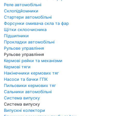
Реле автомобільні
Склопідйомники
Стартери автомобільні
Форсунки омивача скла та фар
Щітки склоочисника
Підшипники
Прокладки автомобільні
Рульове управління
Рульове управління
Кермові рейки та механізми
Кермові тяги
Накінечники кермових тяг
Насоси та бачки ГПК
Пильовики кермових тяг
Сальники автомобільні
Система випуску
Система випуску
Випускні колектори