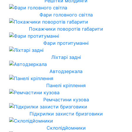
Решітки молдинги
Фари головного світла
Покажчики поворотів габарити
Фари протитуманні
Ліхтарі задні
Автодзеркала
Панелі кріплення
Ремчастини кузова
Підкрилки захисти бризговики
Склопідйомники