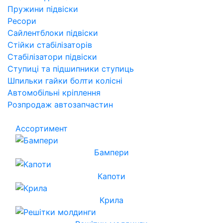
Пружини підвіски
Ресори
Сайлентблоки підвіски
Стійки стабілізаторів
Стабілізатори підвіски
Ступиці та підшипники ступиць
Шпильки гайки болти колісні
Автомобільні кріплення
Розпродаж автозапчастин
Ассортимент
Бампери
Капоти
Крила