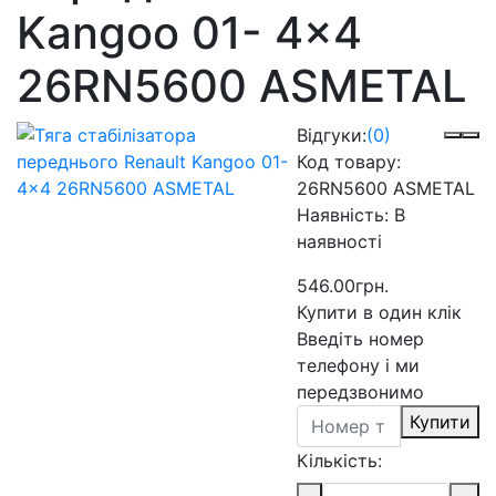
Kangoo 01- 4x4
26RN5600 ASMETAL
Відгуки:
(0)
Код товару:
26RN5600 ASMETAL
Наявність:
В
наявності
546.00грн.
Купити в один клік
Введіть номер
телефону і ми
передзвонимо
Купити
Кількість: