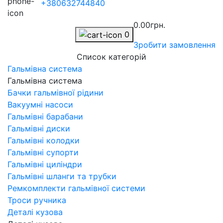
+380632744840
0.00грн.
0
Зробити замовлення
Список категорій
Гальмівна система
Гальмівна система
Бачки гальмівної рідини
Вакуумні насоси
Гальмівні барабани
Гальмівні диски
Гальмівні колодки
Гальмівні супорти
Гальмівні циліндри
Гальмівні шланги та трубки
Ремкомплекти гальмівної системи
Троси ручника
Деталі кузова