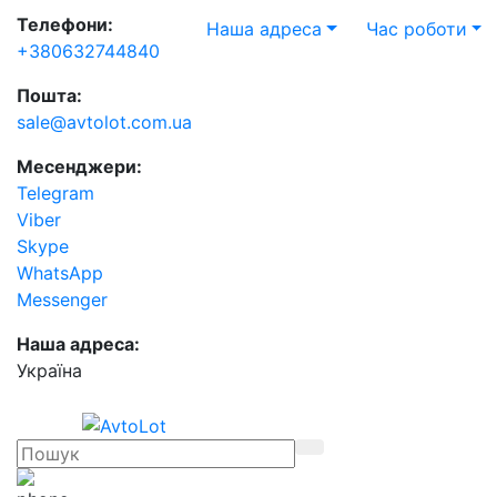
Телефони:
Наша адреса
Час роботи
+380632744840
Пошта:
sale@avtolot.com.ua
Месенджери:
Telegram
Viber
Skype
WhatsApp
Messenger
Наша адреса:
Українa