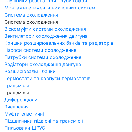
Глушники резонатори труби гофри
Монтажні елементи вихлопних систем
Система охолодження
Система охолодження
Віскомуфти системи охолодження
Вентилятори охолодження двигуна
Кришки розширювальних бачків та радіаторів
Насоси системи охолодження
Патрубки системи охолодження
Радіатори охолодження двигуна
Розширювальні бачки
Термостати та корпуси термостатів
Трансмісія
Трансмісія
Диференціали
Зчеплення
Муфти еластичні
Підшипники підвісні та трансмісії
Пильовики ШРУС