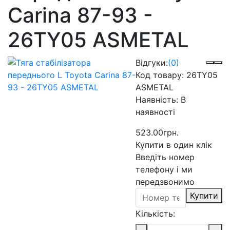
Carina 87-93 -
26TY05 ASMETAL
Відгуки:
(0)
Код товару:
26TY05
ASMETAL
Наявність:
В
наявності
523.00грн.
Купити в один клік
Введіть номер
телефону і ми
передзвонимо
Купити
Кількість: