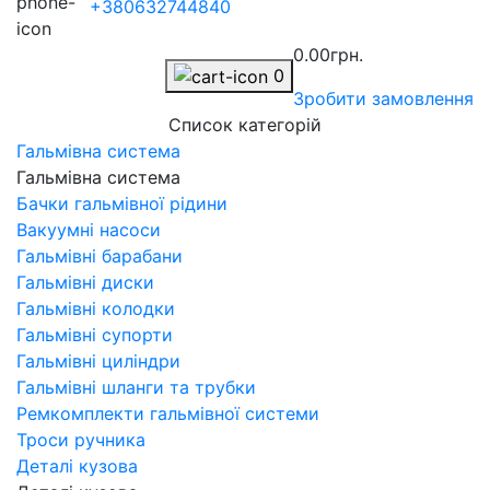
+380632744840
0.00грн.
0
Зробити замовлення
Список категорій
Гальмівна система
Гальмівна система
Бачки гальмівної рідини
Вакуумні насоси
Гальмівні барабани
Гальмівні диски
Гальмівні колодки
Гальмівні супорти
Гальмівні циліндри
Гальмівні шланги та трубки
Ремкомплекти гальмівної системи
Троси ручника
Деталі кузова