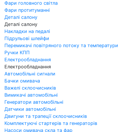
Фари головного світла
Фари протитуманні
Деталі салону
Деталі салону
Накладки на педалі
Підрульові шлейфи
Перемикачі повітряного потоку та температури
Ручки КПП
Електрообладнання
Електрообладнання
Автомобільні сигнали
Бачки омивача
Важелі склоочисників
Вимикачі автомобільні
Генератори автомобільні
Датчики автомобільні
Двигуни та трапеції склоочисників
Комплектуючі стартерів та генераторів
Насоси омивача скла та фар