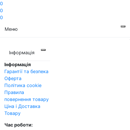
0
0
0
Меню
Інформація
Інформація
Гарантії та безпека
Оферта
Політика cookie
Правила
повернення товару
Ціна і Доставка
Товару
Час роботи: