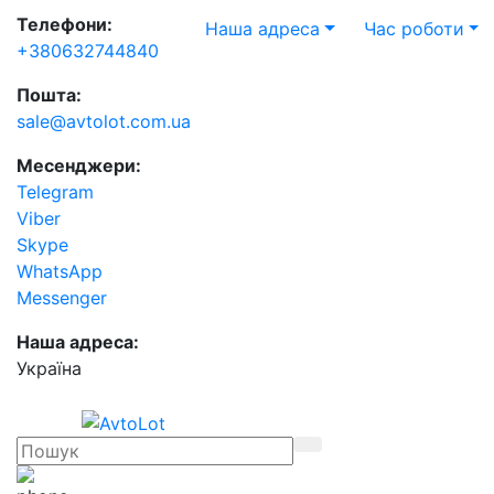
Телефони:
Наша адреса
Час роботи
+380632744840
Пошта:
sale@avtolot.com.ua
Месенджери:
Telegram
Viber
Skype
WhatsApp
Messenger
Наша адреса:
Українa