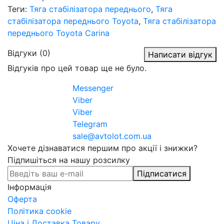
Теги:
Тяга стабілізатора переднього
,
Тяга
стабілізатора переднього Toyota
,
Тяга стабілізатора
переднього Toyota Carina
Відгуки (0)
Написати відгук
Відгуків про цей товар ще не було.
Messenger
Viber
Viber
Telegram
sale@avtolot.com.ua
Хочете дізнаватися першим про акції і знижки?
Підпишіться на нашу розсилку
Підписатися
Інформація
Оферта
Політика cookie
Ціна і Доставка Товару