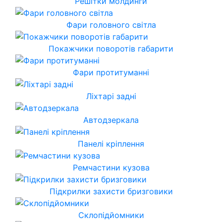
Решітки молдинги
Фари головного світла
Покажчики поворотів габарити
Фари протитуманні
Ліхтарі задні
Автодзеркала
Панелі кріплення
Ремчастини кузова
Підкрилки захисти бризговики
Склопідйомники