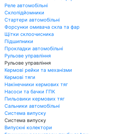
Реле автомобільні
Склопідйомники
Стартери автомобільні
Форсунки омивача скла та фар
Щітки склоочисника
Підшипники
Прокладки автомобільні
Рульове управління
Рульове управління
Кермові рейки та механізми
Кермові тяги
Накінечники кермових тяг
Насоси та бачки ГПК
Пильовики кермових тяг
Сальники автомобільні
Система випуску
Система випуску
Випускні колектори