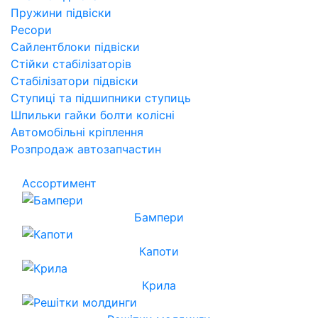
Пружини підвіски
Ресори
Сайлентблоки підвіски
Стійки стабілізаторів
Стабілізатори підвіски
Ступиці та підшипники ступиць
Шпильки гайки болти колісні
Автомобільні кріплення
Розпродаж автозапчастин
Ассортимент
Бампери
Капоти
Крила