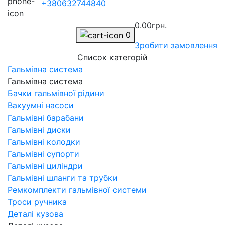
+380632744840
0.00грн.
0
Зробити замовлення
Список категорій
Гальмівна система
Гальмівна система
Бачки гальмівної рідини
Вакуумні насоси
Гальмівні барабани
Гальмівні диски
Гальмівні колодки
Гальмівні супорти
Гальмівні циліндри
Гальмівні шланги та трубки
Ремкомплекти гальмівної системи
Троси ручника
Деталі кузова