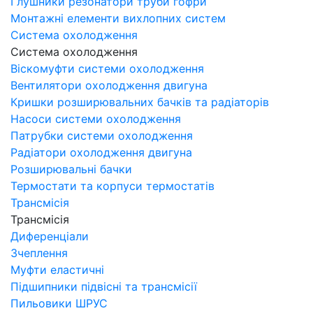
Глушники резонатори труби гофри
Монтажні елементи вихлопних систем
Система охолодження
Система охолодження
Віскомуфти системи охолодження
Вентилятори охолодження двигуна
Кришки розширювальних бачків та радіаторів
Насоси системи охолодження
Патрубки системи охолодження
Радіатори охолодження двигуна
Розширювальні бачки
Термостати та корпуси термостатів
Трансмісія
Трансмісія
Диференціали
Зчеплення
Муфти еластичні
Підшипники підвісні та трансмісії
Пильовики ШРУС