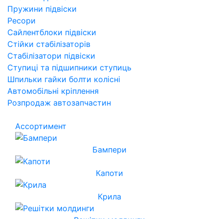
Пружини підвіски
Ресори
Сайлентблоки підвіски
Стійки стабілізаторів
Стабілізатори підвіски
Ступиці та підшипники ступиць
Шпильки гайки болти колісні
Автомобільні кріплення
Розпродаж автозапчастин
Ассортимент
Бампери
Капоти
Крила