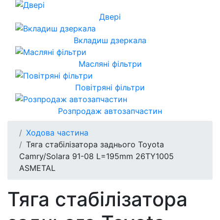
Двері
Вкладиш дзеркала
Масляні фільтри
Повітряні фільтри
Розпродаж автозапчастин
Ходова частина
Тяга стабілізатора заднього Toyota
Camry/Solara 91-08 L=195mm 26TY1005
ASMETAL
Тяга стабілізатора