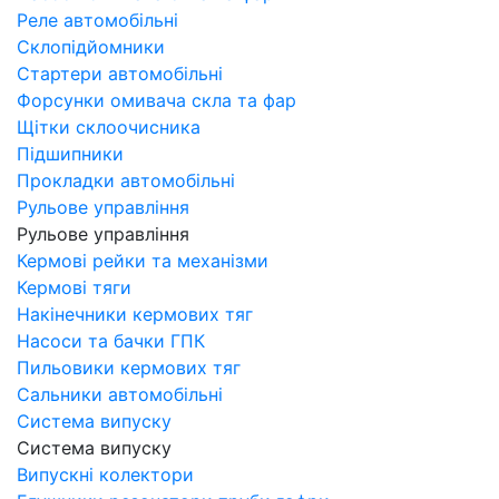
Реле автомобільні
Склопідйомники
Стартери автомобільні
Форсунки омивача скла та фар
Щітки склоочисника
Підшипники
Прокладки автомобільні
Рульове управління
Рульове управління
Кермові рейки та механізми
Кермові тяги
Накінечники кермових тяг
Насоси та бачки ГПК
Пильовики кермових тяг
Сальники автомобільні
Система випуску
Система випуску
Випускні колектори