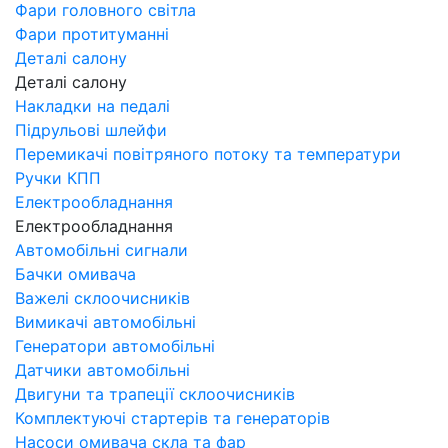
Фари головного світла
Фари протитуманні
Деталі салону
Деталі салону
Накладки на педалі
Підрульові шлейфи
Перемикачі повітряного потоку та температури
Ручки КПП
Електрообладнання
Електрообладнання
Автомобільні сигнали
Бачки омивача
Важелі склоочисників
Вимикачі автомобільні
Генератори автомобільні
Датчики автомобільні
Двигуни та трапеції склоочисників
Комплектуючі стартерів та генераторів
Насоси омивача скла та фар