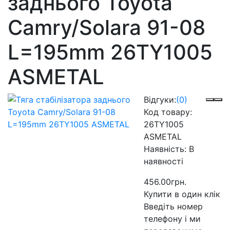
заднього Toyota
Camry/Solara 91-08
L=195mm 26TY1005
ASMETAL
Відгуки:
(0)
Код товару:
26TY1005
ASMETAL
Наявність:
В
наявності
456.00грн.
Купити в один клік
Введіть номер
телефону і ми