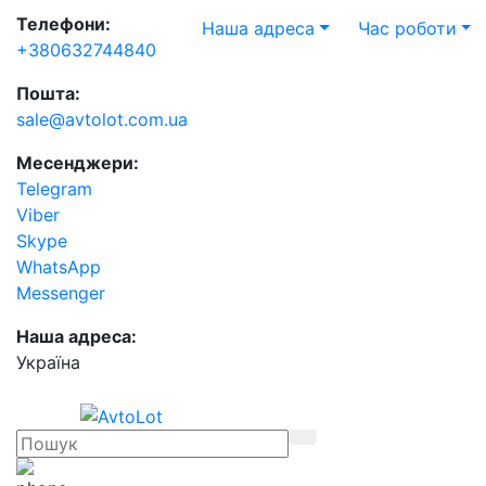
Телефони:
Наша адреса
Час роботи
+380632744840
Пошта:
sale@avtolot.com.ua
Месенджери:
Telegram
Viber
Skype
WhatsApp
Messenger
Наша адреса:
Українa