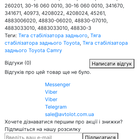
260201, 30-16 060 0010, 30-16 060 0010, 341670,
341671, 40973, 4208022, 4208024, 45261,
4883006020, 48830-06020, 48830-07010,
4883033010, 4883033010, 48830-3
Теги:
Тяга стабілізатора заднього
,
Тяга
стабілізатора заднього Toyota
,
Тяга стабілізатора
заднього Toyota Camry
Відгуки (0)
Написати відгук
Відгуків про цей товар ще не було.
Messenger
Viber
Viber
Telegram
sale@avtolot.com.ua
Хочете дізнаватися першим про акції і знижки?
Підпишіться на нашу розсилку
Підписатися