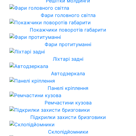
Решітки молдинги
Фари головного світла
Покажчики поворотів габарити
Фари протитуманні
Ліхтарі задні
Автодзеркала
Панелі кріплення
Ремчастини кузова
Підкрилки захисти бризговики
Склопідйомники