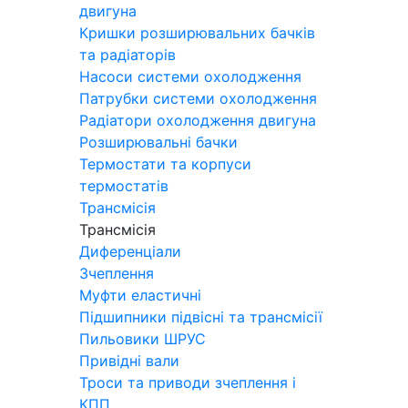
двигуна
Кришки розширювальних бачків
та радіаторів
Насоси системи охолодження
Патрубки системи охолодження
Радіатори охолодження двигуна
Розширювальні бачки
Термостати та корпуси
термостатів
Трансмісія
Трансмісія
Диференціали
Зчеплення
Муфти еластичні
Підшипники підвісні та трансмісії
Пильовики ШРУС
Привідні вали
Троси та приводи зчеплення і
КПП