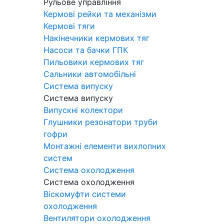
Рульове управління
Кермові рейки та механізми
Кермові тяги
Накінечники кермових тяг
Насоси та бачки ГПК
Пильовики кермових тяг
Сальники автомобільні
Система випуску
Система випуску
Випускні колектори
Глушники резонатори труби
гофри
Монтажні елементи вихлопних
систем
Система охолодження
Система охолодження
Віскомуфти системи
охолодження
Вентилятори охолодження