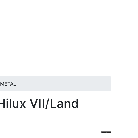
ASMETAL
ilux VII/Land