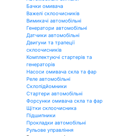
Бачки омивача
Важелі склоочисників
Вимикачі автомобільні
Генератори автомобільні
Датчики автомобільні
Двигуни та трапеції
склоочисників
Комплектуючі стартерів та
генераторів
Насоси омивача скла та фар
Реле автомобільні
Склопідйомники
Стартери автомобільні
Форсунки омивача скла та фар
Щітки склоочисника
Підшипники
Прокладки автомобільні
Рульове управління