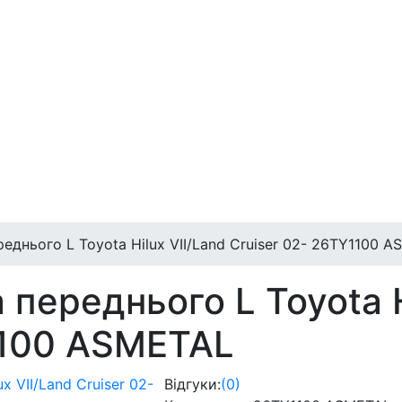
реднього L Toyota Hilux VII/Land Cruiser 02- 26TY1100 
а переднього L Toyota H
1100 ASMETAL
Відгуки:
(0)