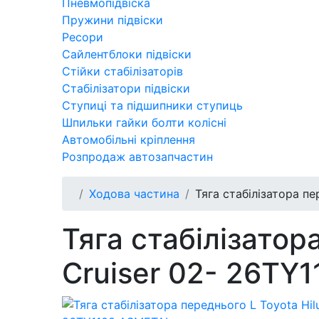
Пневмопідвіска
Пружини підвіски
Ресори
Сайлентблоки підвіски
Стійки стабілізаторів
Стабілізатори підвіски
Ступиці та підшипники ступиць
Шпильки гайки болти колісні
Автомобільні кріплення
Розпродаж автозапчастин
Ходова частина
Тяга стабілізатора пе
Тяга стабілізатор
Cruiser 02- 26TY