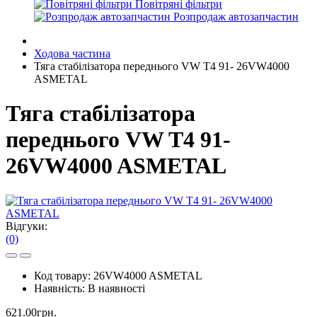
Повітряні фільтри
Розпродаж автозапчастин
Ходова частина
Тяга стабілізатора переднього VW T4 91- 26VW4000
ASMETAL
Тяга стабілізатора
переднього VW T4 91-
26VW4000 ASMETAL
Відгуки:
(0)
Код товару:
26VW4000 ASMETAL
Наявність:
В наявності
621.00грн.