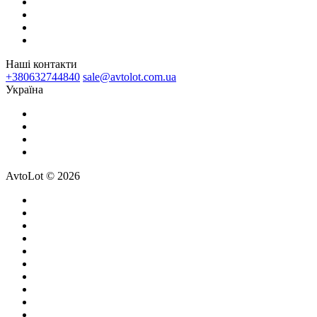
Наші контакти
+380632744840
sale@avtolot.com.ua
Українa
AvtoLot © 2026