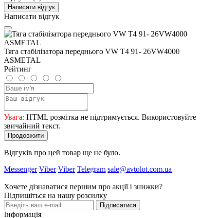
Написати відгук
Написати відгук
Тяга стабілізатора переднього VW T4 91- 26VW4000
ASMETAL
Рейтинг
Увага:
HTML розмітка не підтримується. Використовуйте
звичайний текст.
Продовжити
Відгуків про цей товар ще не було.
Messenger
Viber
Viber
Telegram
sale@avtolot.com.ua
Хочете дізнаватися першим про акції і знижки?
Підпишіться на нашу розсилку
Підписатися
Інформація