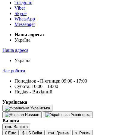
Telegram
Viber
Skype
WhatsApp
Messenger
Наша адреса:
Українa
Наша адреса
Українa
Час роботи
Понеділок - П'ятниця: 09:00 - 17:00
Субота: 10:00 – 14:00
Неділя - Вихідний
Українська
Українська
Russian
Українська
Валюта
грн.
Валюта
€ Euro
$ US Dollar
грн. Гривна
р. Рубль