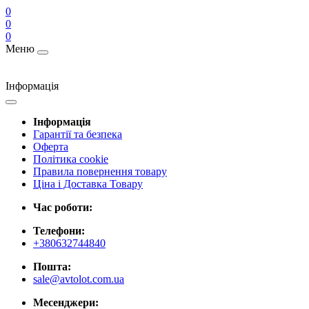
0
0
0
Меню
Інформація
Інформація
Гарантії та безпека
Оферта
Політика cookie
Правила повернення товару
Ціна і Доставка Товару
Час роботи:
Телефони:
+380632744840
Пошта:
sale@avtolot.com.ua
Месенджери: