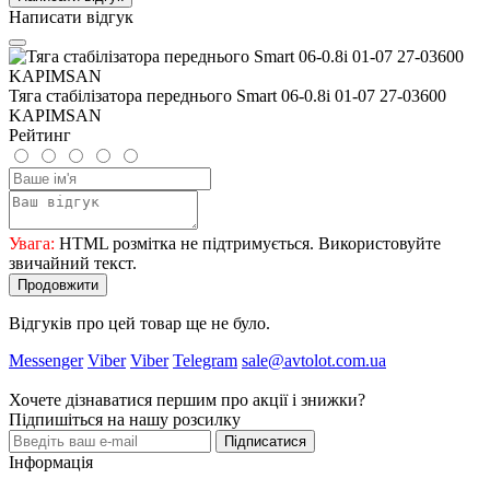
Написати відгук
Тяга стабілізатора переднього Smart 06-0.8i 01-07 27-03600
KAPIMSAN
Рейтинг
Увага:
HTML розмітка не підтримується. Використовуйте
звичайний текст.
Продовжити
Відгуків про цей товар ще не було.
Messenger
Viber
Viber
Telegram
sale@avtolot.com.ua
Хочете дізнаватися першим про акції і знижки?
Підпишіться на нашу розсилку
Підписатися
Інформація