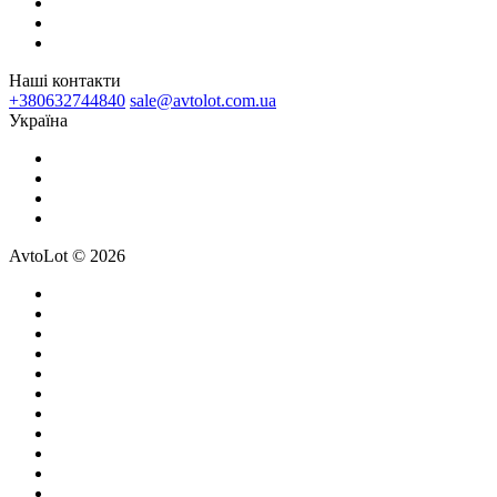
Наші контакти
+380632744840
sale@avtolot.com.ua
Українa
AvtoLot © 2026