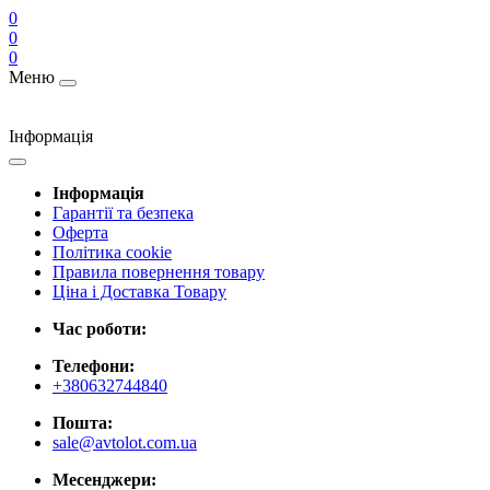
0
0
0
Меню
Інформація
Інформація
Гарантії та безпека
Оферта
Політика cookie
Правила повернення товару
Ціна і Доставка Товару
Час роботи:
Телефони:
+380632744840
Пошта:
sale@avtolot.com.ua
Месенджери: