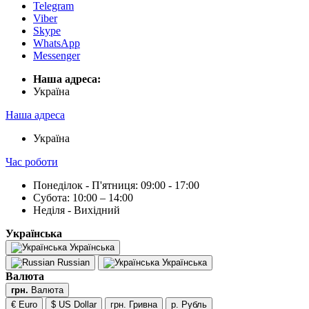
Telegram
Viber
Skype
WhatsApp
Messenger
Наша адреса:
Українa
Наша адреса
Українa
Час роботи
Понеділок - П'ятниця: 09:00 - 17:00
Субота: 10:00 – 14:00
Неділя - Вихідний
Українська
Українська
Russian
Українська
Валюта
грн.
Валюта
€ Euro
$ US Dollar
грн. Гривна
р. Рубль