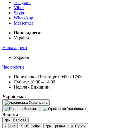
Telegram
Viber
Skype
WhatsApp
Messenger
Наша адреса:
Українa
Наша адреса
Українa
Час роботи
Понеділок - П'ятниця: 09:00 - 17:00
Субота: 10:00 – 14:00
Неділя - Вихідний
Українська
Українська
Russian
Українська
Валюта
грн.
Валюта
€ Euro
$ US Dollar
грн. Гривна
р. Рубль