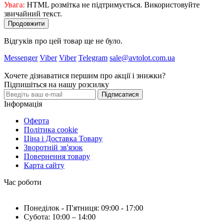
Увага:
HTML розмітка не підтримується. Використовуйте
звичайний текст.
Продовжити
Відгуків про цей товар ще не було.
Messenger
Viber
Viber
Telegram
sale@avtolot.com.ua
Хочете дізнаватися першим про акції і знижки?
Підпишіться на нашу розсилку
Підписатися
Інформація
Оферта
Політика cookie
Ціна і Доставка Товару
Зворотній зв'язок
Повернення товару
Карта сайту
Час роботи
Понеділок - П'ятниця: 09:00 - 17:00
Субота: 10:00 – 14:00