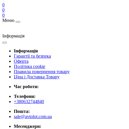
0
0
0
Меню
Інформація
Інформація
Гарантії та безпека
Оферта
Політика cookie
Правила повернення товару
Ціна і Доставка Товару
Час роботи:
Телефони:
+380632744840
Пошта:
sale@avtolot.com.ua
Месенджери: