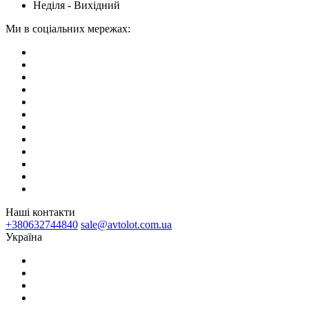
Неділя - Вихідний
Ми в соціальних мережах:
Наші контакти
+380632744840
sale@avtolot.com.ua
Українa