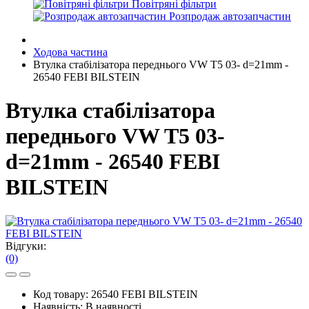
Повітряні фільтри
Розпродаж автозапчастин
Ходова частина
Втулка стабілізатора переднього VW T5 03- d=21mm -
26540 FEBI BILSTEIN
Втулка стабілізатора
переднього VW T5 03-
d=21mm - 26540 FEBI
BILSTEIN
Відгуки:
(0)
Код товару:
26540 FEBI BILSTEIN
Наявність:
В наявності