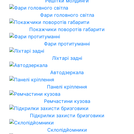
Решітки молдинги
Фари головного світла
Покажчики поворотів габарити
Фари протитуманні
Ліхтарі задні
Автодзеркала
Панелі кріплення
Ремчастини кузова
Підкрилки захисти бризговики
Склопідйомники