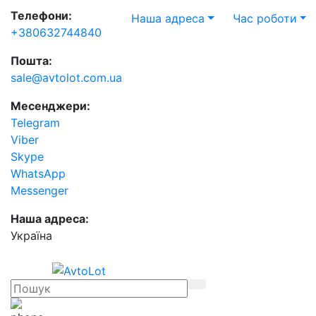
Телефони:
Наша адреса
Час роботи
+380632744840
Пошта:
sale@avtolot.com.ua
Месенджери:
Telegram
Viber
Skype
WhatsApp
Messenger
Наша адреса:
Українa