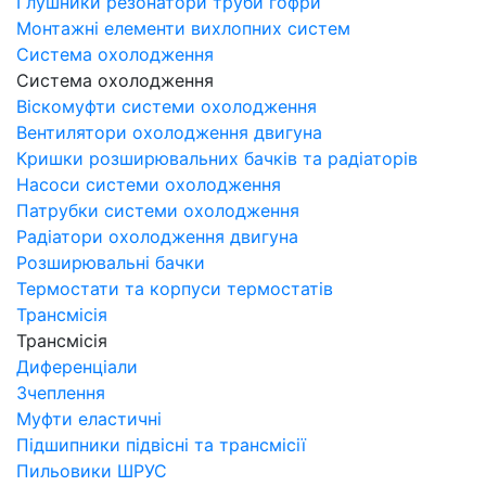
Глушники резонатори труби гофри
Монтажні елементи вихлопних систем
Система охолодження
Система охолодження
Віскомуфти системи охолодження
Вентилятори охолодження двигуна
Кришки розширювальних бачків та радіаторів
Насоси системи охолодження
Патрубки системи охолодження
Радіатори охолодження двигуна
Розширювальні бачки
Термостати та корпуси термостатів
Трансмісія
Трансмісія
Диференціали
Зчеплення
Муфти еластичні
Підшипники підвісні та трансмісії
Пильовики ШРУС