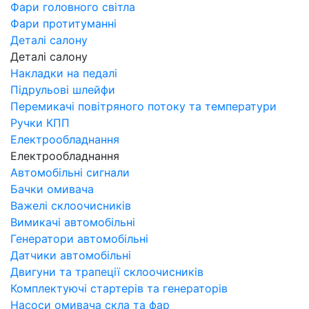
Фари головного світла
Фари протитуманні
Деталі салону
Деталі салону
Накладки на педалі
Підрульові шлейфи
Перемикачі повітряного потоку та температури
Ручки КПП
Електрообладнання
Електрообладнання
Автомобільні сигнали
Бачки омивача
Важелі склоочисників
Вимикачі автомобільні
Генератори автомобільні
Датчики автомобільні
Двигуни та трапеції склоочисників
Комплектуючі стартерів та генераторів
Насоси омивача скла та фар