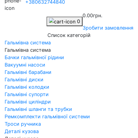
+380632744840
0.00грн.
0
Зробити замовлення
Список категорій
Гальмівна система
Гальмівна система
Бачки гальмівної рідини
Вакуумні насоси
Гальмівні барабани
Гальмівні диски
Гальмівні колодки
Гальмівні супорти
Гальмівні циліндри
Гальмівні шланги та трубки
Ремкомплекти гальмівної системи
Троси ручника
Деталі кузова