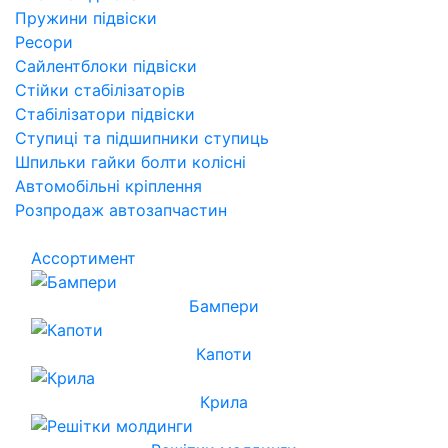
Пружини підвіски
Ресори
Сайлентблоки підвіски
Стійки стабілізаторів
Стабілізатори підвіски
Ступиці та підшипники ступиць
Шпильки гайки болти колісні
Автомобільні кріплення
Розпродаж автозапчастин
Ассортимент
Бампери
Капоти
Крила