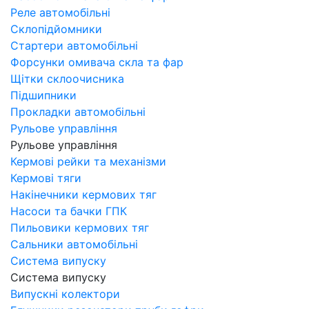
Реле автомобільні
Склопідйомники
Стартери автомобільні
Форсунки омивача скла та фар
Щітки склоочисника
Підшипники
Прокладки автомобільні
Рульове управління
Рульове управління
Кермові рейки та механізми
Кермові тяги
Накінечники кермових тяг
Насоси та бачки ГПК
Пильовики кермових тяг
Сальники автомобільні
Система випуску
Система випуску
Випускні колектори