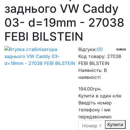
заднього VW Caddy
03- d=19mm - 27038
FEBI BILSTEIN
Відгуки:
(0)
Код товару:
27038
FEBI BILSTEIN
Наявність:
В
наявності
194.00грн.
Купити в один клік
Введіть номер
телефону і ми
передзвонимо
Купити