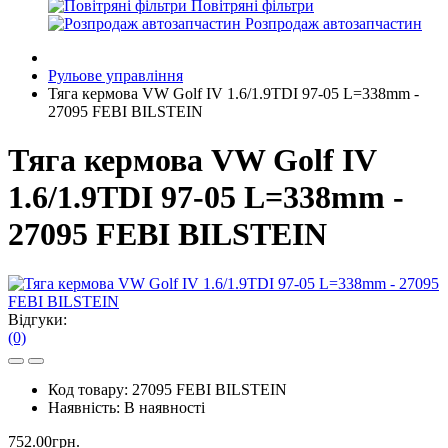
Повітряні фільтри
Розпродаж автозапчастин
Рульове управління
Тяга кермова VW Golf IV 1.6/1.9TDI 97-05 L=338mm -
27095 FEBI BILSTEIN
Тяга кермова VW Golf IV
1.6/1.9TDI 97-05 L=338mm -
27095 FEBI BILSTEIN
Відгуки:
(0)
Код товару:
27095 FEBI BILSTEIN
Наявність:
В наявності
752.00грн.