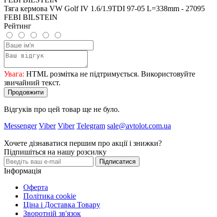
Тяга кермова VW Golf IV 1.6/1.9TDI 97-05 L=338mm - 27095
FEBI BILSTEIN
Рейтинг
Увага:
HTML розмітка не підтримується. Використовуйте
звичайний текст.
Продовжити
Відгуків про цей товар ще не було.
Messenger
Viber
Viber
Telegram
sale@avtolot.com.ua
Хочете дізнаватися першим про акції і знижки?
Підпишіться на нашу розсилку
Підписатися
Інформація
Оферта
Політика cookie
Ціна і Доставка Товару
Зворотній зв'язок