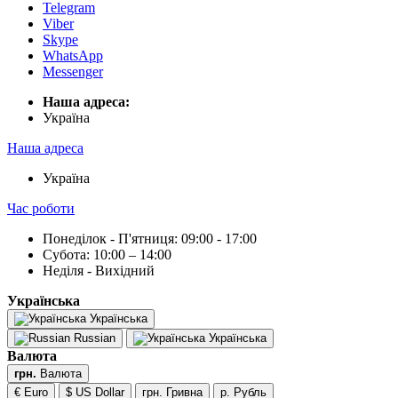
Telegram
Viber
Skype
WhatsApp
Messenger
Наша адреса:
Українa
Наша адреса
Українa
Час роботи
Понеділок - П'ятниця: 09:00 - 17:00
Субота: 10:00 – 14:00
Неділя - Вихідний
Українська
Українська
Russian
Українська
Валюта
грн.
Валюта
€ Euro
$ US Dollar
грн. Гривна
р. Рубль