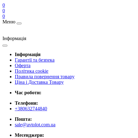
0
0
0
Меню
Інформація
Інформація
Гарантії та безпека
Оферта
Політика cookie
Правила повернення товару
Ціна і Доставка Товару
Час роботи:
Телефони:
+380632744840
Пошта:
sale@avtolot.com.ua
Месенджери: