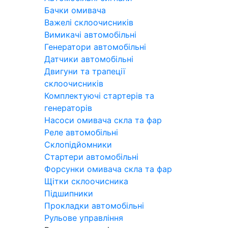
Бачки омивача
Важелі склоочисників
Вимикачі автомобільні
Генератори автомобільні
Датчики автомобільні
Двигуни та трапеції
склоочисників
Комплектуючі стартерів та
генераторів
Насоси омивача скла та фар
Реле автомобільні
Склопідйомники
Стартери автомобільні
Форсунки омивача скла та фар
Щітки склоочисника
Підшипники
Прокладки автомобільні
Рульове управління