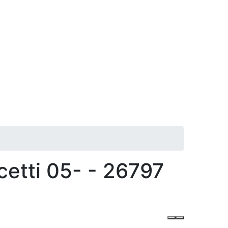
etti 05- - 26797