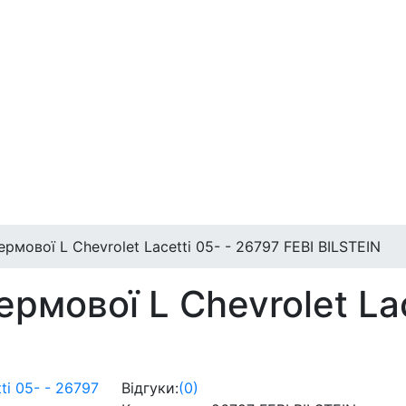
рмової L Chevrolet Lacetti 05- - 26797 FEBI BILSTEIN
ермової L Chevrolet Lac
Відгуки:
(0)