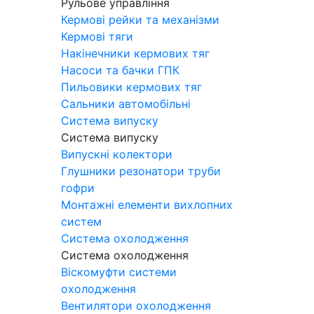
Рульове управління
Кермові рейки та механізми
Кермові тяги
Накінечники кермових тяг
Насоси та бачки ГПК
Пильовики кермових тяг
Сальники автомобільні
Система випуску
Система випуску
Випускні колектори
Глушники резонатори труби
гофри
Монтажні елементи вихлопних
систем
Система охолодження
Система охолодження
Віскомуфти системи
охолодження
Вентилятори охолодження