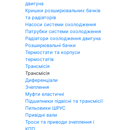
двигуна
Кришки розширювальних бачків
та радіаторів
Насоси системи охолодження
Патрубки системи охолодження
Радіатори охолодження двигуна
Розширювальні бачки
Термостати та корпуси
термостатів
Трансмісія
Трансмісія
Диференціали
Зчеплення
Муфти еластичні
Підшипники підвісні та трансмісії
Пильовики ШРУС
Привідні вали
Троси та приводи зчеплення і
КПП