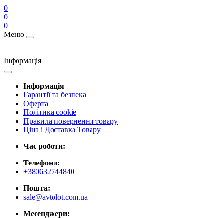
0
0
0
Меню
Інформація
Інформація
Гарантії та безпека
Оферта
Політика cookie
Правила повернення товару
Ціна і Доставка Товару
Час роботи:
Телефони:
+380632744840
Пошта:
sale@avtolot.com.ua
Месенджери: