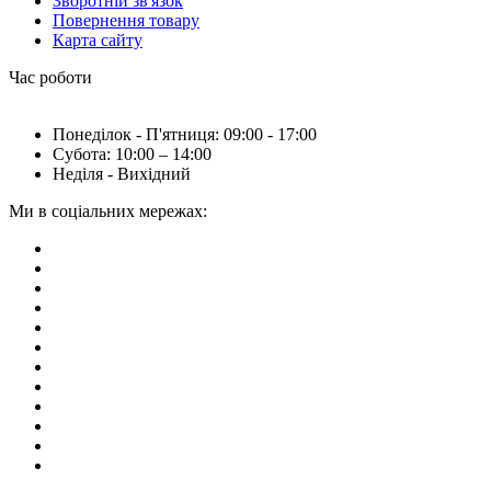
Зворотній зв'язок
Повернення товару
Карта сайту
Час роботи
Понеділок - П'ятниця: 09:00 - 17:00
Субота: 10:00 – 14:00
Неділя - Вихідний
Ми в соціальних мережах: