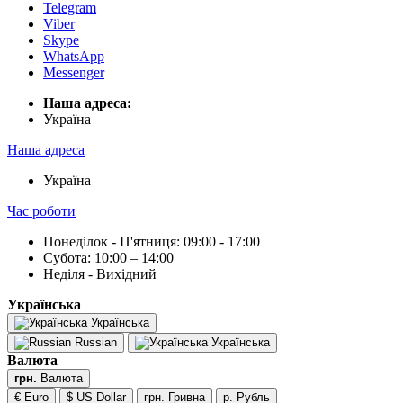
Telegram
Viber
Skype
WhatsApp
Messenger
Наша адреса:
Українa
Наша адреса
Українa
Час роботи
Понеділок - П'ятниця: 09:00 - 17:00
Субота: 10:00 – 14:00
Неділя - Вихідний
Українська
Українська
Russian
Українська
Валюта
грн.
Валюта
€ Euro
$ US Dollar
грн. Гривна
р. Рубль