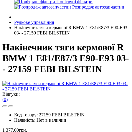
Повітряні фільтри
Розпродаж автозапчастин
Рульове управління
Накінечник тяги кермової R BMW 1 Е81/E87/3 E90-E93
03- - 27159 FEBI BILSTEIN
Накінечник тяги кермової R
BMW 1 Е81/E87/3 E90-E93 03-
- 27159 FEBI BILSTEIN
Відгуки:
(0)
Код товару:
27159 FEBI BILSTEIN
Наявність:
Нет в наличии
1 377.00грн.