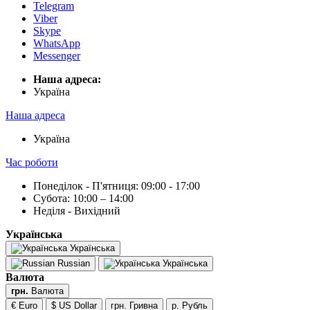
Telegram
Viber
Skype
WhatsApp
Messenger
Наша адреса:
Українa
Наша адреса
Українa
Час роботи
Понеділок - П'ятниця: 09:00 - 17:00
Субота: 10:00 – 14:00
Неділя - Вихідний
Українська
Українська
Russian
Українська
Валюта
грн.
Валюта
€ Euro
$ US Dollar
грн. Гривна
р. Рубль