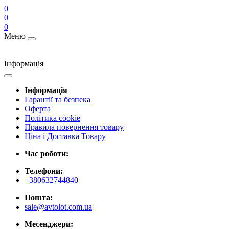
0
0
0
Меню
Інформація
Інформація
Гарантії та безпека
Оферта
Політика cookie
Правила повернення товару
Ціна і Доставка Товару
Час роботи:
Телефони:
+380632744840
Пошта:
sale@avtolot.com.ua
Месенджери: