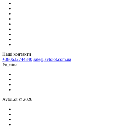
Наші контакти
+380632744840
sale@avtolot.com.ua
Українa
AvtoLot © 2026