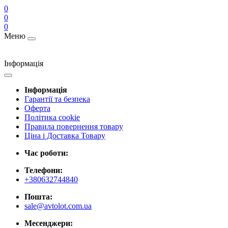
0
0
0
Меню
Інформація
Інформація
Гарантії та безпека
Оферта
Політика cookie
Правила повернення товару
Ціна і Доставка Товару
Час роботи:
Телефони:
+380632744840
Пошта:
sale@avtolot.com.ua
Месенджери: