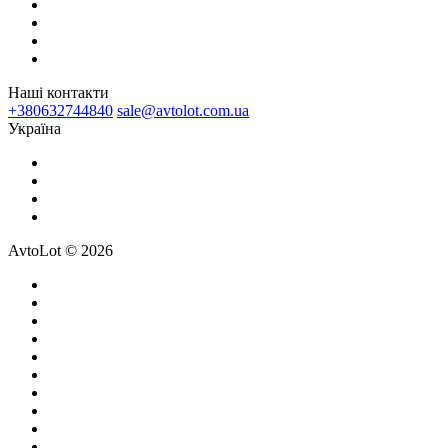
Наші контакти
+380632744840
sale@avtolot.com.ua
Українa
AvtoLot © 2026