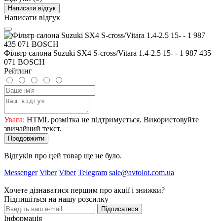
Написати відгук
Написати відгук
Фільтр салона Suzuki SX4 S-cross/Vitara 1.4-2.5 15- - 1 987 435
071 BOSCH
Рейтинг
Увага:
HTML розмітка не підтримується. Використовуйте
звичайний текст.
Продовжити
Відгуків про цей товар ще не було.
Messenger
Viber
Viber
Telegram
sale@avtolot.com.ua
Хочете дізнаватися першим про акції і знижки?
Підпишіться на нашу розсилку
Підписатися
Інформація