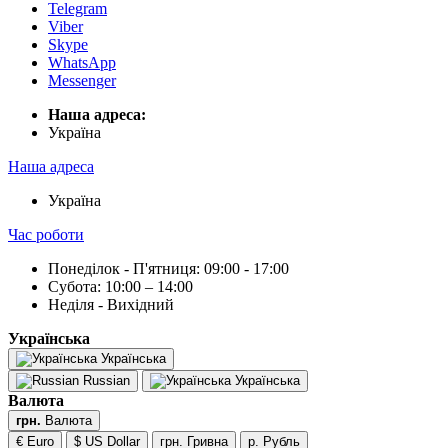
Telegram
Viber
Skype
WhatsApp
Messenger
Наша адреса:
Українa
Наша адреса
Українa
Час роботи
Понеділок - П'ятниця: 09:00 - 17:00
Субота: 10:00 – 14:00
Неділя - Вихідний
Українська
Українська
Russian
Українська
Валюта
грн.
Валюта
€ Euro
$ US Dollar
грн. Гривна
р. Рубль