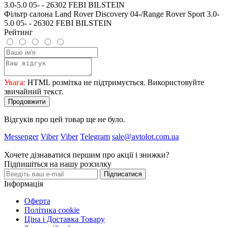
Фільтр салона Land Rover Discovery 04-/Range Rover Sport 3.0-
5.0 05- - 26302 FEBI BILSTEIN
Рейтинг
Увага:
HTML розмітка не підтримується. Використовуйте
звичайний текст.
Продовжити
Відгуків про цей товар ще не було.
Messenger
Viber
Viber
Telegram
sale@avtolot.com.ua
Хочете дізнаватися першим про акції і знижки?
Підпишіться на нашу розсилку
Підписатися
Інформація
Оферта
Політика cookie
Ціна і Доставка Товару