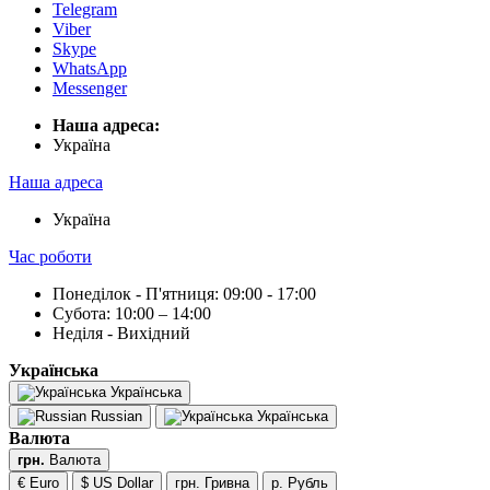
Telegram
Viber
Skype
WhatsApp
Messenger
Наша адреса:
Українa
Наша адреса
Українa
Час роботи
Понеділок - П'ятниця: 09:00 - 17:00
Субота: 10:00 – 14:00
Неділя - Вихідний
Українська
Українська
Russian
Українська
Валюта
грн.
Валюта
€ Euro
$ US Dollar
грн. Гривна
р. Рубль