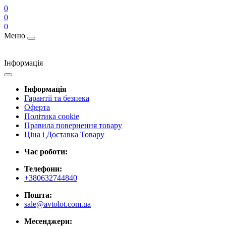
0
0
0
Меню
Інформація
Інформація
Гарантії та безпека
Оферта
Політика cookie
Правила повернення товару
Ціна і Доставка Товару
Час роботи:
Телефони:
+380632744840
Пошта:
sale@avtolot.com.ua
Месенджери: