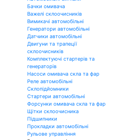
Бачки омивача
Важелі склоочисників
Вимикачі автомобільні
Генератори автомобільні
Датчики автомобільні
Двигуни та трапеції
склоочисників
Комплектуючі стартерів та
генераторів
Насоси омивача скла та фар
Реле автомобільні
Склопідйомники
Стартери автомобільні
Форсунки омивача скла та фар
Щітки склоочисника
Підшипники
Прокладки автомобільні
Рульове управління