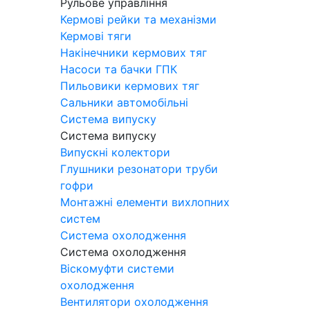
Рульове управління
Кермові рейки та механізми
Кермові тяги
Накінечники кермових тяг
Насоси та бачки ГПК
Пильовики кермових тяг
Сальники автомобільні
Система випуску
Система випуску
Випускні колектори
Глушники резонатори труби
гофри
Монтажні елементи вихлопних
систем
Система охолодження
Система охолодження
Віскомуфти системи
охолодження
Вентилятори охолодження