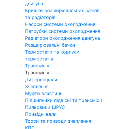
двигуна
Кришки розширювальних бачків
та радіаторів
Насоси системи охолодження
Патрубки системи охолодження
Радіатори охолодження двигуна
Розширювальні бачки
Термостати та корпуси
термостатів
Трансмісія
Трансмісія
Диференціали
Зчеплення
Муфти еластичні
Підшипники підвісні та трансмісії
Пильовики ШРУС
Привідні вали
Троси та приводи зчеплення і
КПП