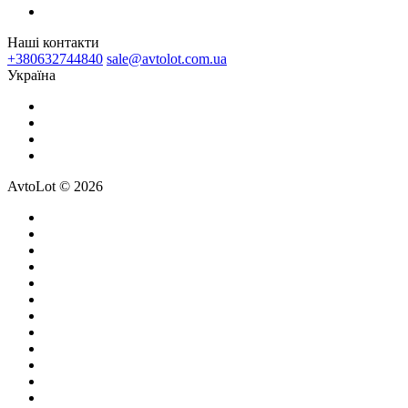
Наші контакти
+380632744840
sale@avtolot.com.ua
Українa
AvtoLot © 2026