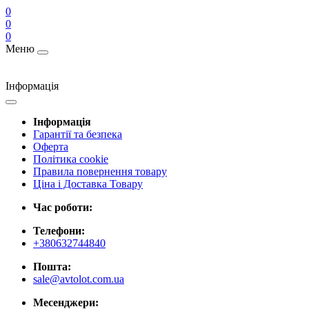
0
0
0
Меню
Інформація
Інформація
Гарантії та безпека
Оферта
Політика cookie
Правила повернення товару
Ціна і Доставка Товару
Час роботи:
Телефони:
+380632744840
Пошта:
sale@avtolot.com.ua
Месенджери: