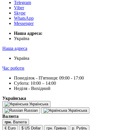
Telegram
Viber
Skype
WhatsApp
Messenger
Наша адреса:
Українa
Наша адреса
Українa
Час роботи
Понеділок - П'ятниця: 09:00 - 17:00
Субота: 10:00 – 14:00
Неділя - Вихідний
Українська
Українська
Russian
Українська
Валюта
грн.
Валюта
€ Euro
$ US Dollar
грн. Гривна
р. Рубль