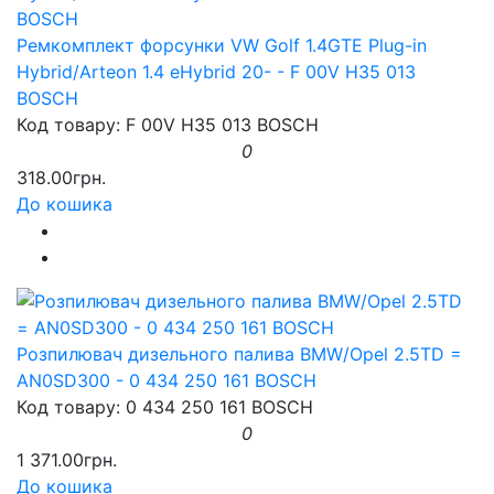
Ремкомплект форсунки VW Golf 1.4GTE Plug-in
Hybrid/Arteon 1.4 eHybrid 20- - F 00V H35 013
BOSCH
Код товару: F 00V H35 013 BOSCH
0
318.00грн.
До кошика
Розпилювач дизельного палива BMW/Opel 2.5TD =
AN0SD300 - 0 434 250 161 BOSCH
Код товару: 0 434 250 161 BOSCH
0
1 371.00грн.
До кошика