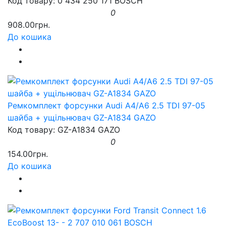
Код товару: 0 434 250 171 BOSCH
0
908.00грн.
До кошика
Ремкомплект форсунки Audi A4/A6 2.5 TDI 97-05
шайба + ущільнювач GZ-A1834 GAZO
Код товару: GZ-A1834 GAZO
0
154.00грн.
До кошика