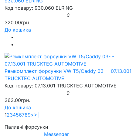
930.060 ELRING
Код товару: 930.060 ELRING
0
320.00грн.
До кошика
Ремкомплект форсунки VW T5/Caddy 03- - 07.13.001
TRUCKTEC AUTOMOTIVE
Код товару: 07.13.001 TRUCKTEC AUTOMOTIVE
0
363.00грн.
До кошика
1
2
3
4
5
6
7
8
9
>
>|
Паливні форсунки
Messenger