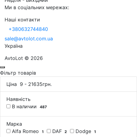
Неділя - Вихідний
Ми в соціальних мережах:
Наші контакти
+380632744840
sale@avtolot.com.ua
Українa
AvtoLot © 2026
Фільтр товарів
Ціна
9
-
21635
грн.
Наявність
В наличии
487
Марка
Alfa Romeo
DAF
Dodge
1
2
1