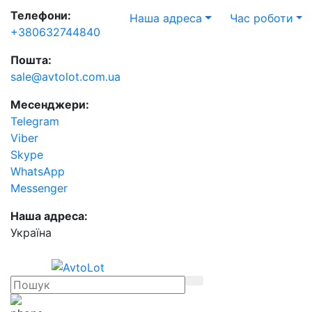
Телефони:
Наша адреса
Час роботи
+380632744840
Пошта:
sale@avtolot.com.ua
Месенджери:
Telegram
Viber
Skype
WhatsApp
Messenger
Наша адреса:
Українa