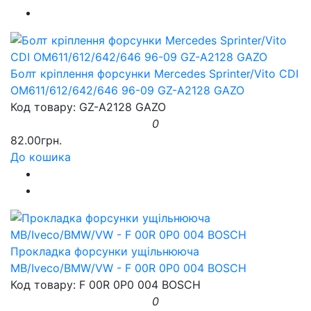
Болт кріплення форсунки Mercedes Sprinter/Vito CDI
OM611/612/642/646 96-09 GZ-A2128 GAZO
Код товару: GZ-A2128 GAZO
0
82.00грн.
До кошика
Прокладка форсунки ущільнююча
MB/Iveco/BMW/VW - F 00R 0P0 004 BOSCH
Код товару: F 00R 0P0 004 BOSCH
0