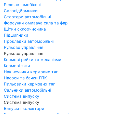
Реле автомобільні
Склопідйомники
Стартери автомобільні
Форсунки омивача скла та фар
Щітки склоочисника
Підшипники
Прокладки автомобільні
Рульове управління
Рульове управління
Кермові рейки та механізми
Кермові тяги
Накінечники кермових тяг
Насоси та бачки ГПК
Пильовики кермових тяг
Сальники автомобільні
Система випуску
Система випуску
Випускні колектори