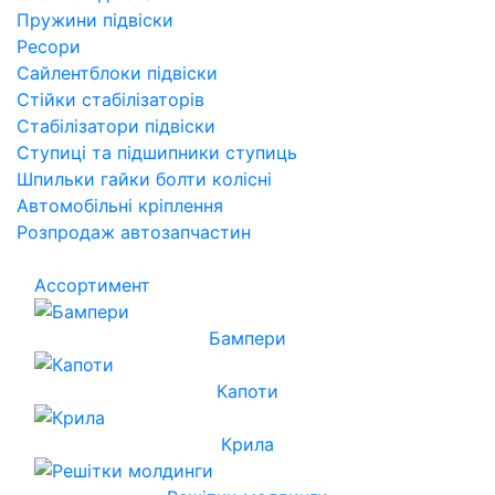
Пружини підвіски
Ресори
Сайлентблоки підвіски
Стійки стабілізаторів
Стабілізатори підвіски
Ступиці та підшипники ступиць
Шпильки гайки болти колісні
Автомобільні кріплення
Розпродаж автозапчастин
Ассортимент
Бампери
Капоти
Крила