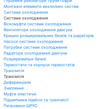
Глушники резонатори труби гофри
Монтажні елементи вихлопних систем
Система охолодження
Система охолодження
Віскомуфти системи охолодження
Вентилятори охолодження двигуна
Кришки розширювальних бачків та радіаторів
Насоси системи охолодження
Патрубки системи охолодження
Радіатори охолодження двигуна
Розширювальні бачки
Термостати та корпуси термостатів
Трансмісія
Трансмісія
Диференціали
Зчеплення
Муфти еластичні
Підшипники підвісні та трансмісії
Пильовики ШРУС