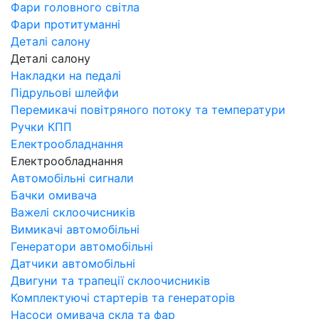
Фари головного світла
Фари протитуманні
Деталі салону
Деталі салону
Накладки на педалі
Підрульові шлейфи
Перемикачі повітряного потоку та температури
Ручки КПП
Електрообладнання
Електрообладнання
Автомобільні сигнали
Бачки омивача
Важелі склоочисників
Вимикачі автомобільні
Генератори автомобільні
Датчики автомобільні
Двигуни та трапеції склоочисників
Комплектуючі стартерів та генераторів
Насоси омивача скла та фар