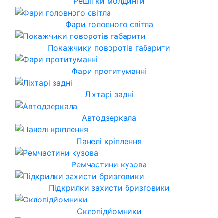
Решітки молдинги
Фари головного світла
Покажчики поворотів габарити
Фари протитуманні
Ліхтарі задні
Автодзеркала
Панелі кріплення
Ремчастини кузова
Підкрилки захисти бризговики
Склопідйомники