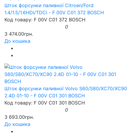
Шток форсунки паливної Citroen/Ford
1.4/1.5/1.6HDi/TDCi - F 00V C01 372 BOSCH
Код товару: F 00V C01 372 BOSCH
0
3 474.00грн.
До кошика
Шток форсунки паливної Volvo S60/S80/XC70/XC90
2.4D 01-10 - F 00V C01 301 BOSCH
Код товару: F 00V C01 301 BOSCH
0
3 693.00грн.
До кошика