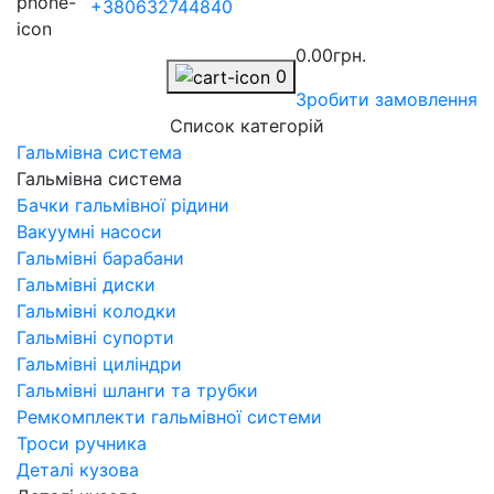
+380632744840
0.00грн.
0
Зробити замовлення
Список категорій
Гальмівна система
Гальмівна система
Бачки гальмівної рідини
Вакуумні насоси
Гальмівні барабани
Гальмівні диски
Гальмівні колодки
Гальмівні супорти
Гальмівні циліндри
Гальмівні шланги та трубки
Ремкомплекти гальмівної системи
Троси ручника
Деталі кузова