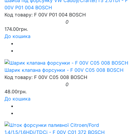
Шайба під форсунку VW Caddy/Crafter/T5 2.0TDI - F
00V P01 004 BOSCH
Код товару: F 00V P01 004 BOSCH
0
174.00грн.
До кошика
Шарик клапана форсунки - F 00V C05 008 BOSCH
Код товару: F 00V C05 008 BOSCH
0
48.00грн.
До кошика